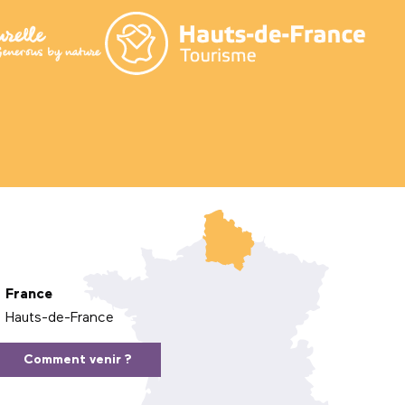
France
Hauts-de-France
Comment venir ?