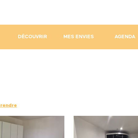
DÉCOUVRIR
MES ENVIES
AGENDA
 rendre