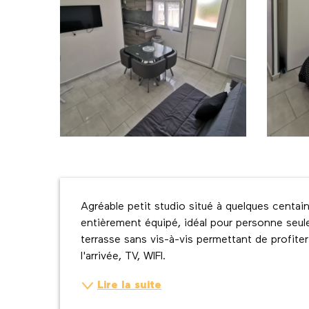
Description
Agréable petit studio situé à quelques centai
entièrement équipé, idéal pour personne seule
terrasse sans vis-à-vis permettant de profiter 
l'arrivée, TV, WIFI.
Lire la suite