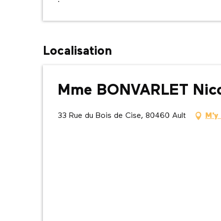
.
Localisation
Mme BONVARLET Nico
33 Rue du Bois de Cise, 80460 Ault
M'y