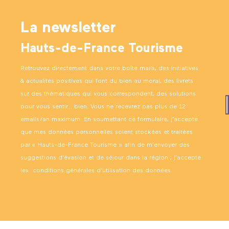
La newsletter
Hauts-de-France Tourisme
Retrouvez directement dans votre boîte mails, des initiatives
& actualités positives qui font du bien au moral, des livrets
sur des thématiques qui vous correspondent, des solutions
pour vous sentir… bien. Vous ne recevrez pas plus de 12
emails/an maximum. En soumettant ce formulaire, j’accepte
que mes données personnelles soient stockées et traitées
par « Hauts-de-France Tourisme » afin de m’envoyer des
suggestions d’évasion et de séjour dans la région ; j’accepte
les
conditions générales d’utilisation des données
.