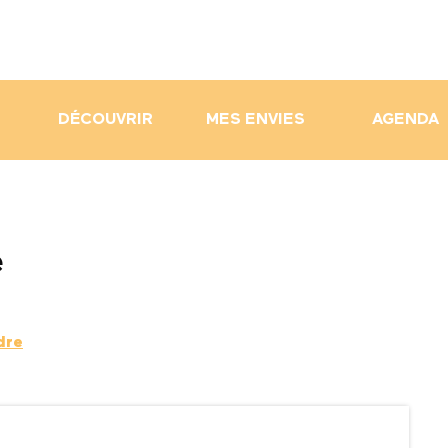
DÉCOUVRIR
MES ENVIES
AGENDA
e
dre