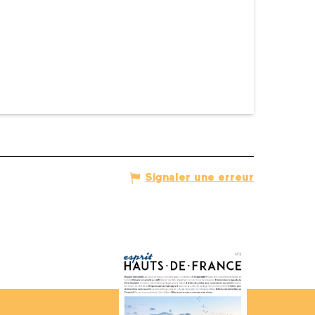
Signaler une erreur