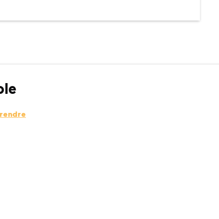
le
 rendre