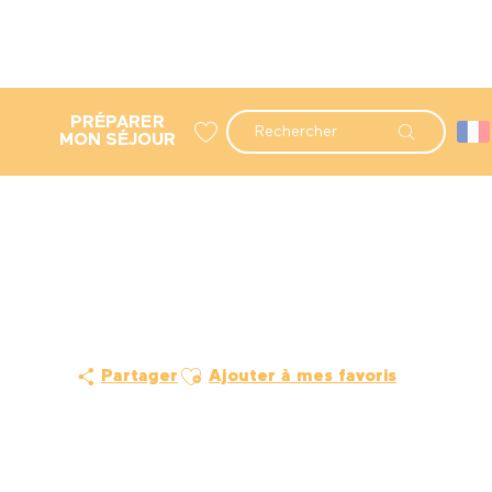
PRÉPARER
Recherche
MON SÉJOUR
Voir les favoris
Ajouter aux favoris
Partager
Ajouter à mes favoris