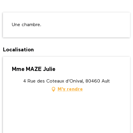
Description
Une chambre.
Localisation
Mme MAZE Julie
4 Rue des Coteaux d'Onival, 80460 Ault
M'y rendre