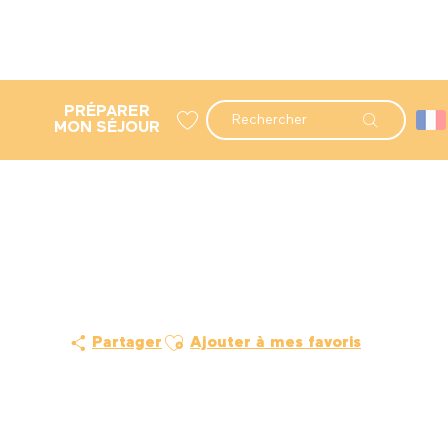
PRÉPARER
Recherche
MON SÉJOUR
Voir les favoris
Ajouter aux favoris
Partager
Ajouter à mes favoris