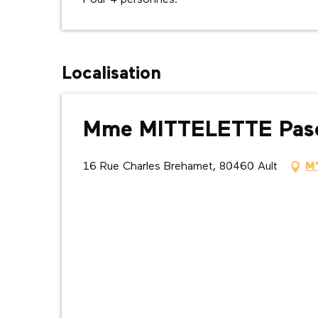
Pour 4 personnes.
Localisation
Mme MITTELETTE Pas
16 Rue Charles Brehamet, 80460 Ault
M'