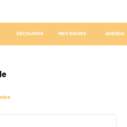
DÉCOUVRIR
MES ENVIES
AGENDA
le
endre