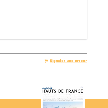
Signaler une erreur