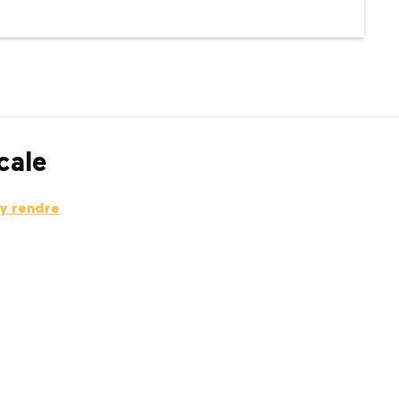
cale
y rendre