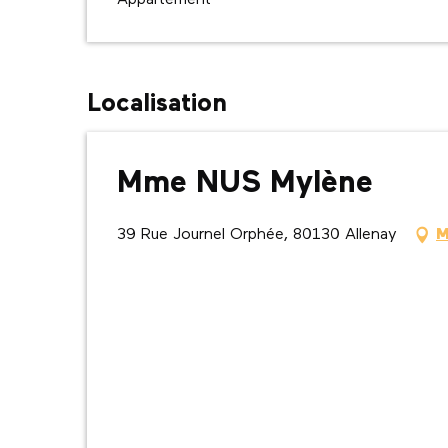
Appartement
Localisation
Mme NUS Mylène
39 Rue Journel Orphée, 80130 Allenay
M