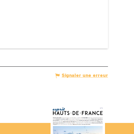
Signaler une erreur