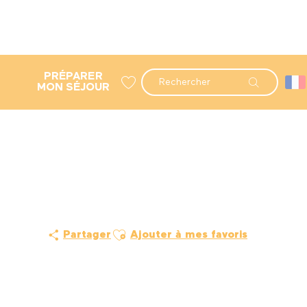
PRÉPARER
Recherche
MON SÉJOUR
Voir les favoris
Ajouter aux favoris
Partager
Ajouter à mes favoris