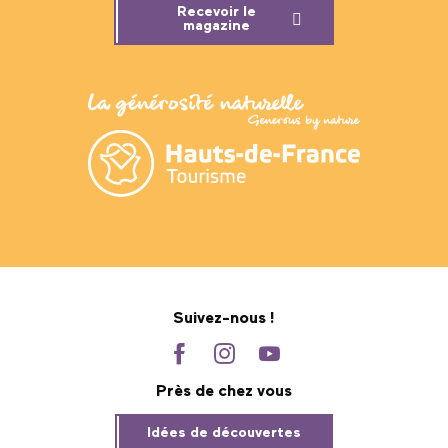
Recevoir le
magazine
Suivez-nous !
Près de chez vous
Idées de découvertes