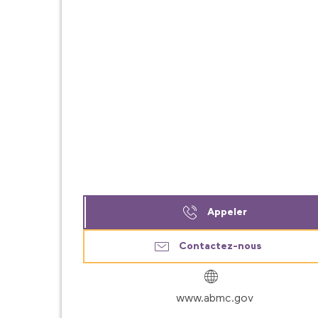
Appeler
Contactez-nous
www.abmc.gov