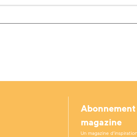
Abonnement
magazine
Un magazine d’inspiratio