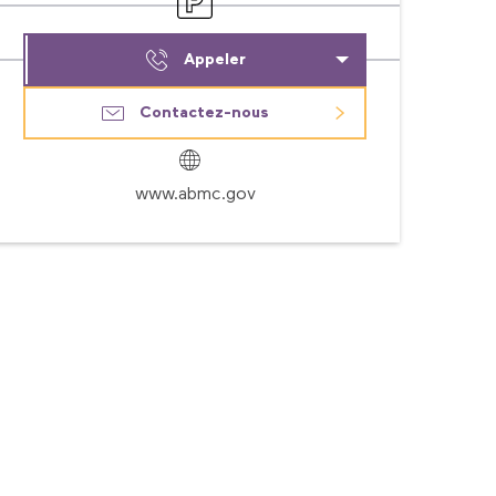
Appeler
Contactez-nous
www.abmc.gov