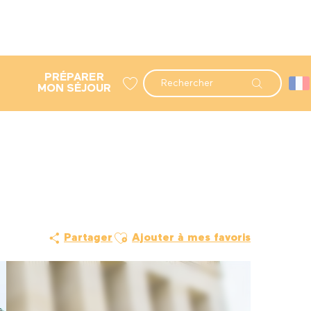
PRÉPARER
Recherche
MON SÉJOUR
Voir les favoris
Ajouter aux favoris
Partager
Ajouter à mes favoris