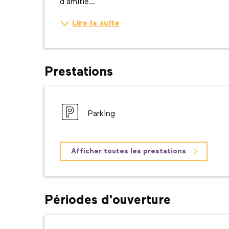
d’amitié...
Lire la suite
Prestations
Parking
Afficher toutes les prestations
Périodes d'ouverture