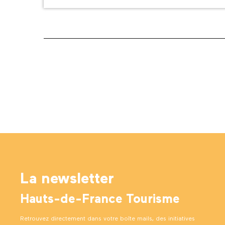
La newsletter
Hauts-de-France Tourisme
Retrouvez directement dans votre boîte mails, des initiatives