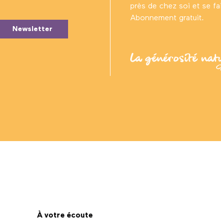
près de chez soi et se fair
Abonnement gratuit.
Newsletter
À votre écoute