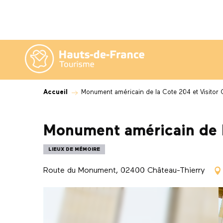
Aller
au
contenu
principal
Accueil
Monument américain de la Cote 204 et Visitor 
Monument américain de l
LIEUX DE MÉMOIRE
Route du Monument, 02400 Château-Thierry