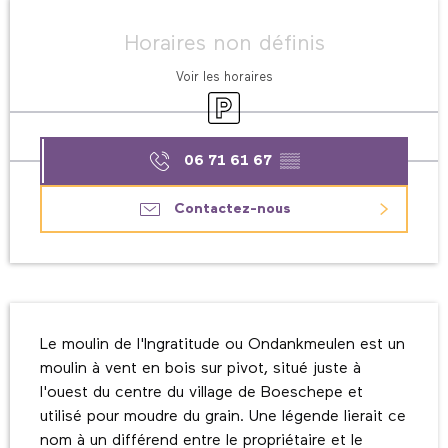
Ouverture et coordonnées
Horaires non définis
Voir les horaires
Parking
06 71 61 67
▒▒
Contactez-nous
Description
Le moulin de l'Ingratitude ou Ondankmeulen est un 
moulin à vent en bois sur pivot, situé juste à 
l'ouest du centre du village de Boeschepe et 
utilisé pour moudre du grain. Une légende lierait ce 
nom à un différend entre le propriétaire et le 