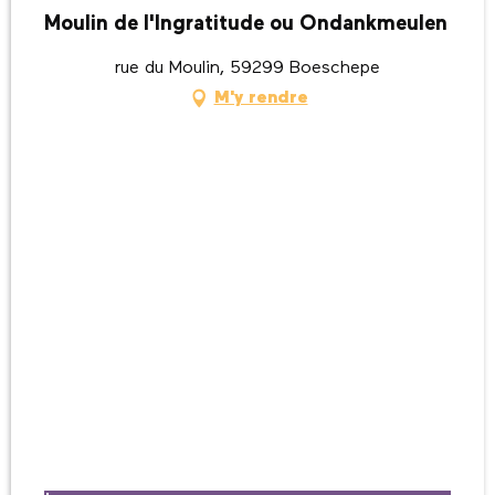
Moulin de l'Ingratitude ou Ondankmeulen
rue du Moulin, 59299 Boeschepe
M'y rendre