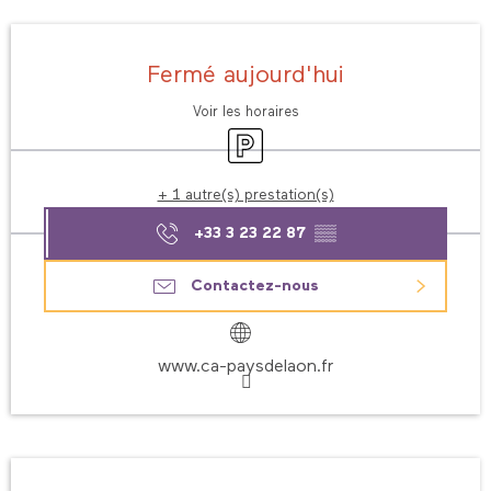
Ouverture et coordonnées
Fermé aujourd'hui
Voir les horaires
Parking
+ 1 autre(s) prestation(s)
+33 3 23 22 87
▒▒
Contactez-nous
www.ca-paysdelaon.fr
Description