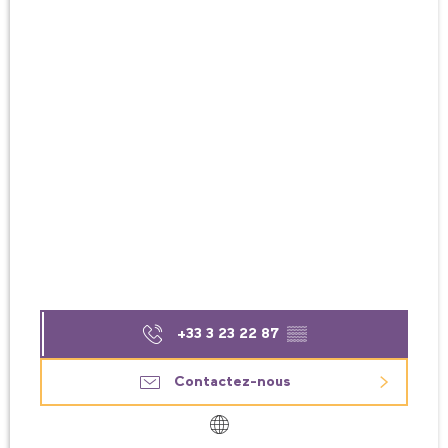
+33 3 23 22 87
▒▒
Contactez-nous