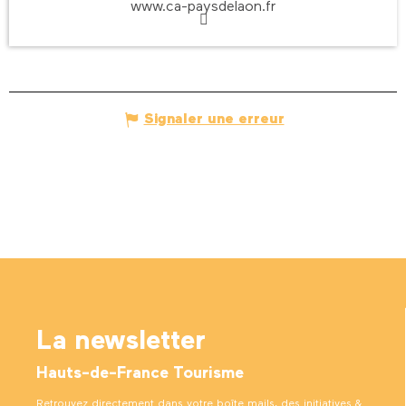
www.ca-paysdelaon.fr
Signaler une erreur
La newsletter
Hauts-de-France Tourisme
Retrouvez directement dans votre boîte mails, des initiatives &