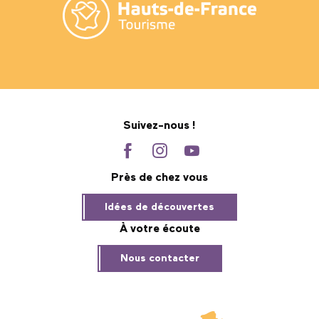
Suivez-nous !
Près de chez vous
Idées de découvertes
À votre écoute
Nous contacter