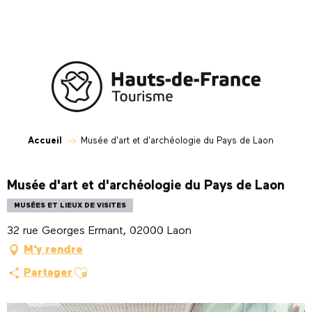
Aller
au
contenu
principal
Accueil
Musée d'art et d'archéologie du Pays de Laon
Musée d'art et d'archéologie du Pays de Laon
MUSÉES ET LIEUX DE VISITES
32 rue Georges Ermant, 02000 Laon
M'y rendre
Ajouter aux favoris
Partager