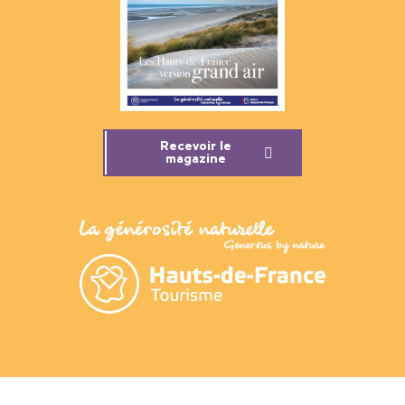
Recevoir le
magazine