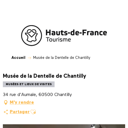
Aller
au
contenu
principal
Accueil
Musée de la Dentelle de Chantilly
Musée de la Dentelle de Chantilly
MUSÉES ET LIEUX DE VISITES
34 rue d'Aumale, 60500 Chantilly
M'y rendre
Ajouter aux favoris
Partager