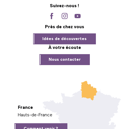
Suivez-nous !
Près de chez vous
Idées de découvertes
À votre écoute
Nous contacter
France
Hauts-de-France
Comment venir ?