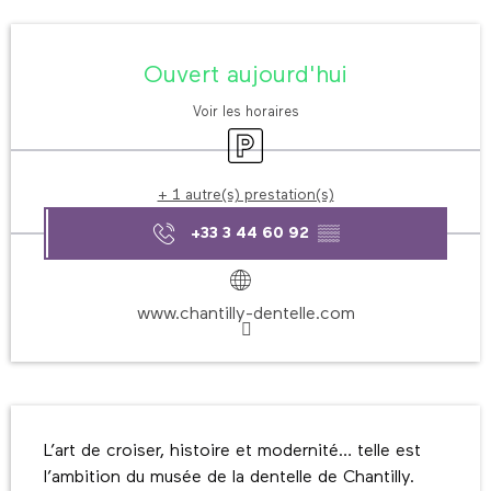
Ouverture et coordonnées
Ouvert aujourd'hui
Voir les horaires
Parking
+ 1 autre(s) prestation(s)
+33 3 44 60 92
▒▒
www.chantilly-dentelle.com
Description
L’art de croiser, histoire et modernité… telle est 
l’ambition du musée de la dentelle de Chantilly. 