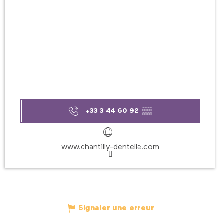
+33 3 44 60 92
▒▒
www.chantilly-dentelle.com
Signaler une erreur