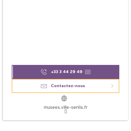
+33 3 44 29 49
▒▒
Contactez-nous
musees.ville-senlis.fr