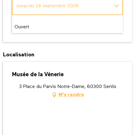
Jusqu'au
18 septembre 2026
Du
19 septembre 2026
au
31 décembre
2026
Ouvert
Toute l'année 2027
Localisation
Musée de la Vénerie
3 Place du Parvis Notre-Dame, 60300 Senlis
M'y rendre