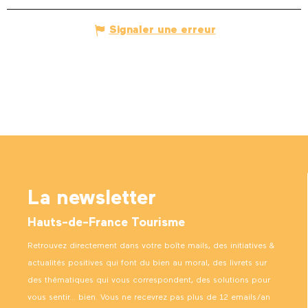
Signaler une erreur
La newsletter
Hauts-de-France Tourisme
Retrouvez directement dans votre boîte mails, des initiatives &
actualités positives qui font du bien au moral, des livrets sur
des thématiques qui vous correspondent, des solutions pour
vous sentir… bien. Vous ne recevrez pas plus de 12 emails/an