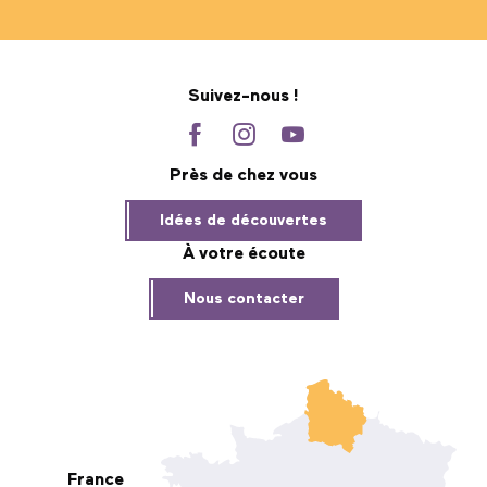
Suivez-nous !
Près de chez vous
Idées de découvertes
À votre écoute
Nous contacter
France