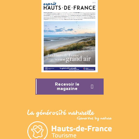
Recevoir le
magazine