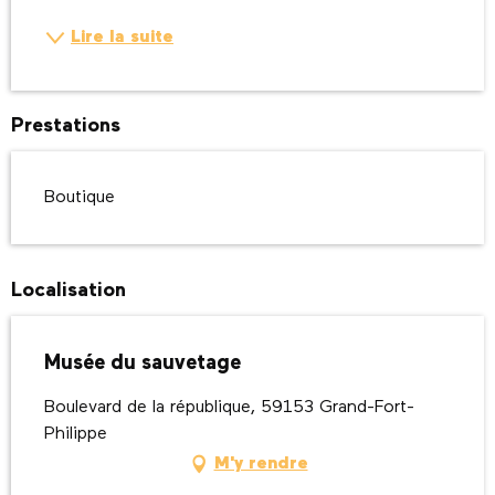
Lire la suite
Prestations
Boutique
Localisation
Musée du sauvetage
Boulevard de la république, 59153 Grand-Fort-
Philippe
M'y rendre