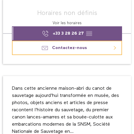
Ouverture et coordonnées
Horaires non définis
Voir les horaires
+33 3 28 26 27
▒▒
Contactez-nous
Description
Dans cette ancienne maison-abri du canot de 
sauvetage aujourd'hui transformée en musée, des 
photos, objets anciens et articles de presse 
racontent l'histoire du sauvetage, du premier 
canon lances-amarres et sa bouée-culotte aux 
embarcations modernes de la SNSM, Société 
Nationale de Sauvetage en...