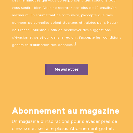
des thématiques qui vous correspondent, des solutions pour
vous sentir… bien. Vous ne recevrez pas plus de 12 emails/an
maximum. En soumettant ce formulaire, j’accepte que mes
données personnelles soient stockées et traitées par « Hauts-
de-France Tourisme » afin de m’envoyer des suggestions
d’évasion et de séjour dans la région ; j’accepte les
conditions
générales d’utilisation des données
.
Newsletter
Abonnement au magazine
Un magazine d’inspirations pour s'évader près de
chez soi et se faire plaisir. Abonnement gratuit.