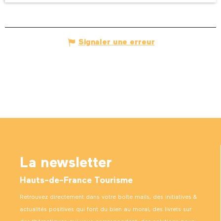
Signaler une erreur
La newsletter
Hauts-de-France Tourisme
Retrouvez directement dans votre boîte mails, des initiatives &
actualités positives qui font du bien au moral, des livrets sur