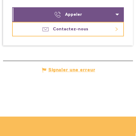
Appeler
Contactez-nous
Signaler une erreur