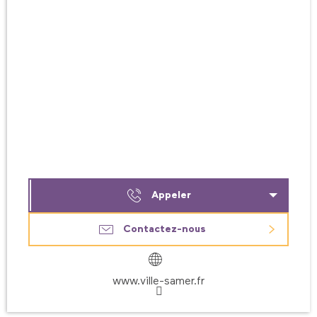
Appeler
Contactez-nous
www.ville-samer.fr