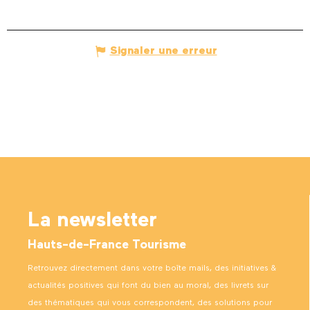
Signaler une erreur
La newsletter
Hauts-de-France Tourisme
Retrouvez directement dans votre boîte mails, des initiatives &
actualités positives qui font du bien au moral, des livrets sur
des thématiques qui vous correspondent, des solutions pour