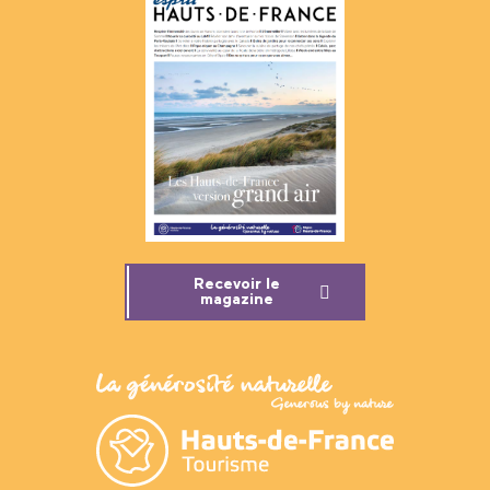
Recevoir le
magazine