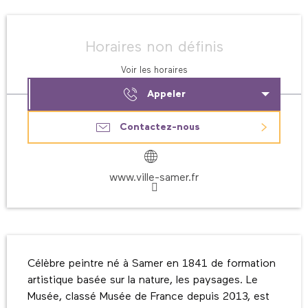
Ouverture et coordonnées
Horaires non définis
Voir les horaires
Appeler
Contactez-nous
www.ville-samer.fr
Description
Célèbre peintre né à Samer en 1841 de formation 
artistique basée sur la nature, les paysages. Le 
Musée, classé Musée de France depuis 2013, est 