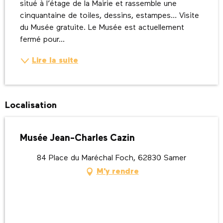
situé à l’étage de la Mairie et rassemble une 
cinquantaine de toiles, dessins, estampes… Visite 
du Musée gratuite. Le Musée est actuellement 
fermé pour...
Lire la suite
Localisation
Musée Jean-Charles Cazin
84 Place du Maréchal Foch, 62830 Samer
M'y rendre