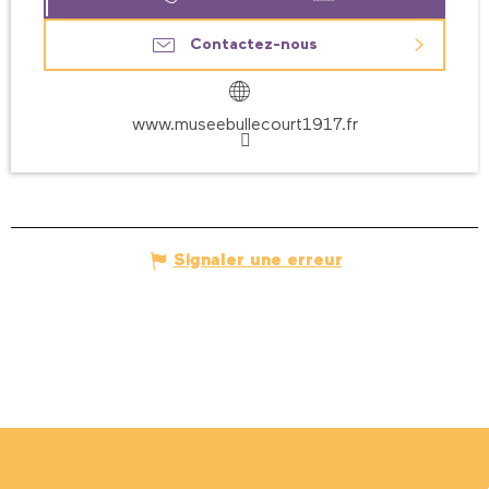
Contactez-nous
www.museebullecourt1917.fr
Signaler une erreur