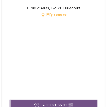
1, rue d’Arras, 62128 Bullecourt
M'y rendre
+33 3 21 55 33
▒▒