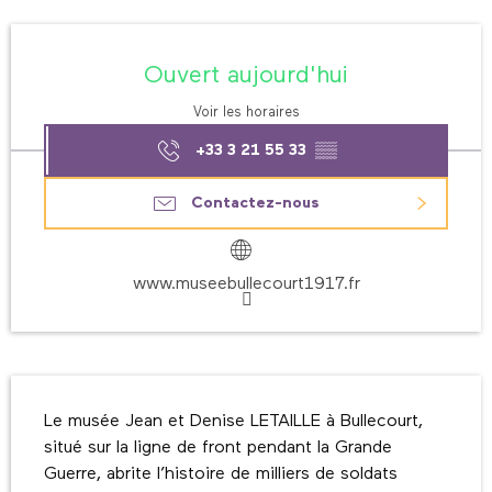
Ouverture et coordonnées
Ouvert aujourd'hui
Voir les horaires
+33 3 21 55 33
▒▒
Contactez-nous
www.museebullecourt1917.fr
Description
Le musée Jean et Denise LETAILLE à Bullecourt, 
situé sur la ligne de front pendant la Grande 
Guerre, abrite l’histoire de milliers de soldats 