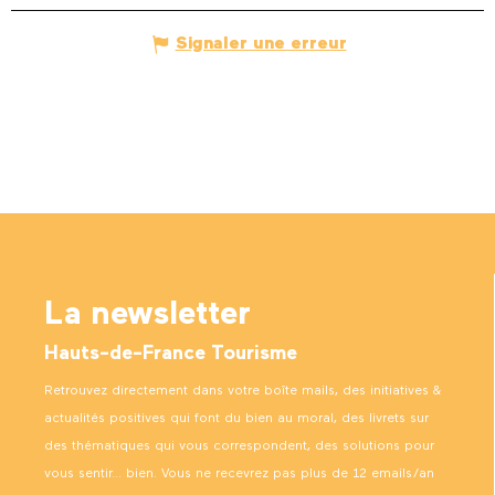
Signaler une erreur
La newsletter
Hauts-de-France Tourisme
Retrouvez directement dans votre boîte mails, des initiatives &
actualités positives qui font du bien au moral, des livrets sur
des thématiques qui vous correspondent, des solutions pour
vous sentir… bien. Vous ne recevrez pas plus de 12 emails/an