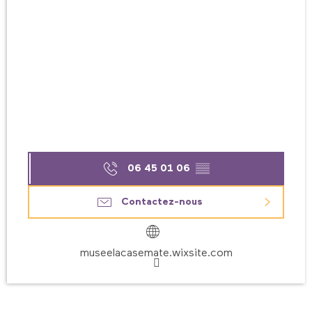
06 45 01 06
▒▒
Contactez-nous
museelacasemate.wixsite.com