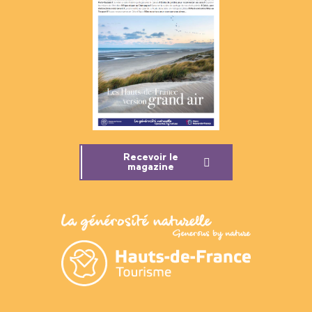
Recevoir le
magazine