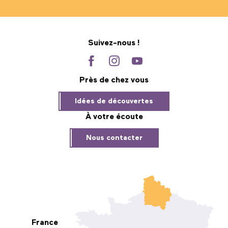
Suivez-nous !
Près de chez vous
Idées de découvertes
À votre écoute
Nous contacter
France