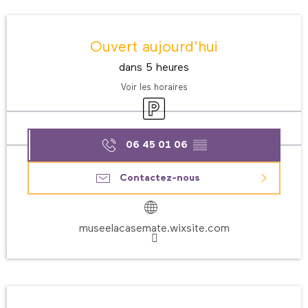
Ouverture et coordonnées
Ouvert aujourd'hui
dans 5 heures
Voir les horaires
Parking
06 45 01 06
▒▒
Contactez-nous
museelacasemate.wixsite.com
Description