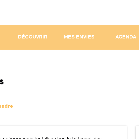
DÉCOUVRIR
MES ENVIES
AGENDA
s
endre