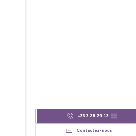
+33 3 28 29 13
▒▒
Contactez-nous