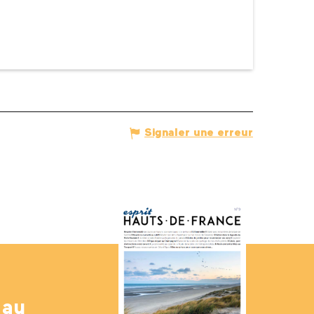
Signaler une erreur
 au