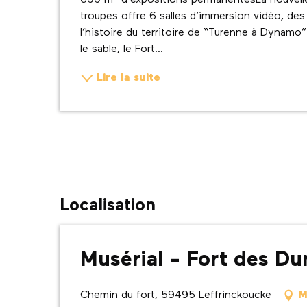
600 m² d’expositions permanentesLa nouvelle 
troupes offre 6 salles d’immersion vidéo, des
l’histoire du territoire de “Turenne à Dynamo
le sable, le Fort...
Lire la suite
Localisation
Musérial - Fort des Du
Chemin du fort, 59495 Leffrinckoucke
M