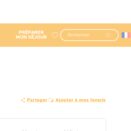
PRÉPARER
Recherche
MON SÉJOUR
Voir les favoris
Ajouter aux favoris
Partager
Ajouter à mes favoris
Ouverture et coordonné