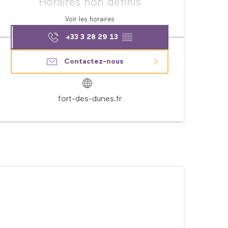
Horaires non définis
Voir les horaires
+33 3 28 29 13
▒▒
Contactez-nous
fort-des-dunes.fr