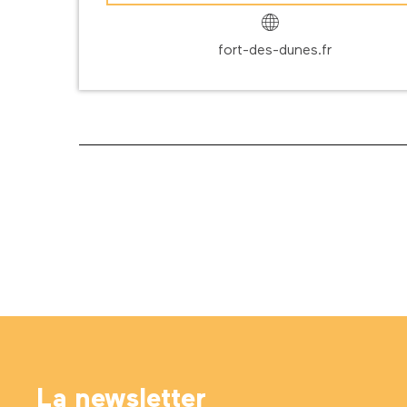
fort-des-dunes.fr
La newsletter