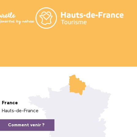
France
Hauts-de-France
Comment venir ?