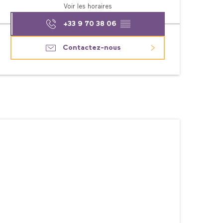
Voir les horaires
+33 9 70 38 06
▒▒
Contactez-nous