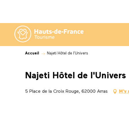
Aller
au
contenu
principal
Accueil
Najeti Hôtel de l'Univers
Najeti Hôtel de l'Univers
5 Place de la Croix Rouge, 62000 Arras
M'y 