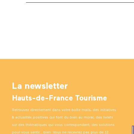
La newsletter
Hauts-de-France Tourisme
Retrouvez directement dans votre boîte mails, des initiatives
& actualités positives qui font du bien au moral, des livrets
sur des thématiques qui vous correspondent, des solutions
pour vous sentir… bien. Vous ne recevrez pas plus de 12