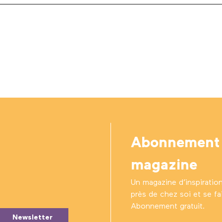
Abonnement
magazine
Un magazine d’inspiratio
près de chez soi et se fair
Abonnement gratuit.
Newsletter