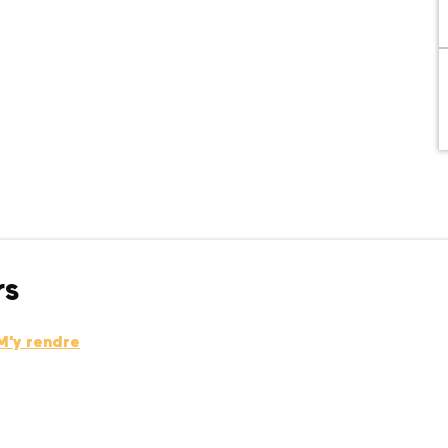
rs
M'y rendre