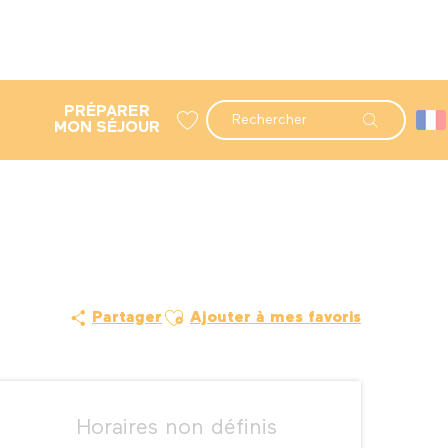
PRÉPARER
Recherche
MON SÉJOUR
Voir les favoris
Ajouter aux favoris
Partager
Ajouter à mes favoris
Ouverture et coordonné
Horaires non définis