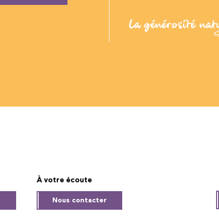
À votre écoute
s
Nous contacter