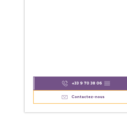
+33 9 70 38 06
▒▒
Contactez-nous