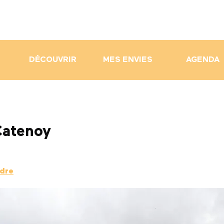
DÉCOUVRIR
MES ENVIES
AGENDA
Catenoy
ndre