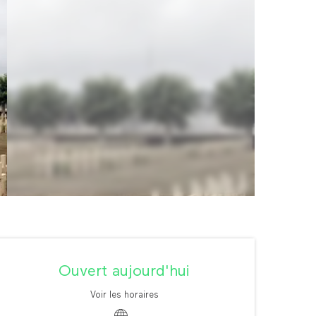
Ouverture et coordonné
Ouvert aujourd'hui
Voir les horaires