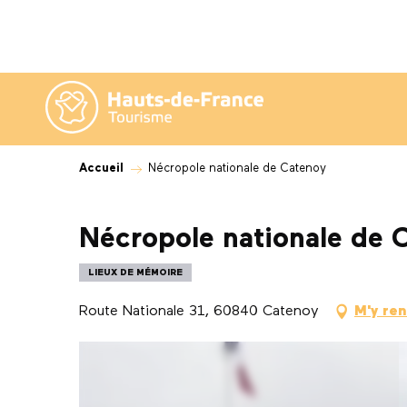
Aller
au
contenu
principal
Accueil
Nécropole nationale de Catenoy
Nécropole nationale de 
LIEUX DE MÉMOIRE
Route Nationale 31, 60840 Catenoy
M'y re