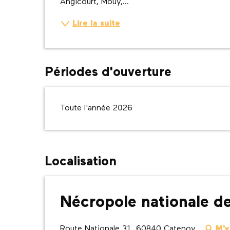
Angicourt, Mouy,...
Lire la suite
Périodes d'ouverture
Toute l'année 2026
Localisation
Nécropole nationale d
Route Nationale 31, 60840 Catenoy
M'y