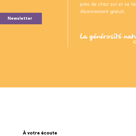
près de chez soi et se fair
Abonnement gratuit.
Newsletter
À votre écoute