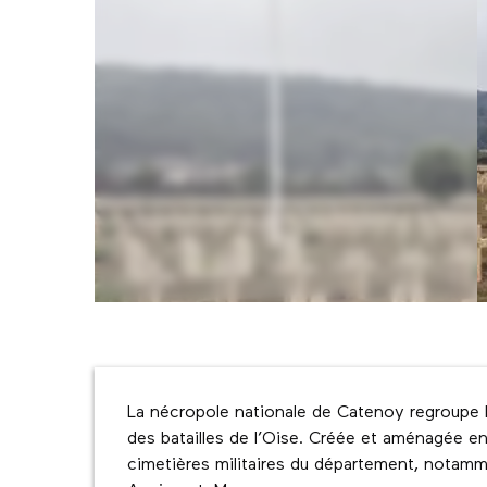
Description
La nécropole nationale de Catenoy regroupe le
des batailles de l’Oise. Créée et aménagée en
cimetières militaires du département, notamm