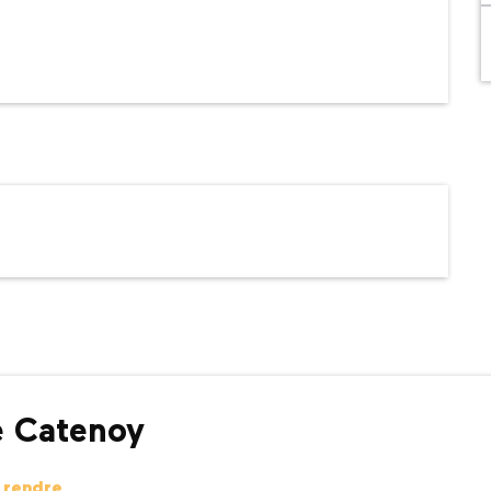
e Catenoy
 rendre