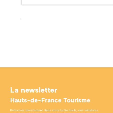
La newsletter
Hauts-de-France Tourisme
Retrouvez directement dans votre boîte mails, des initiatives