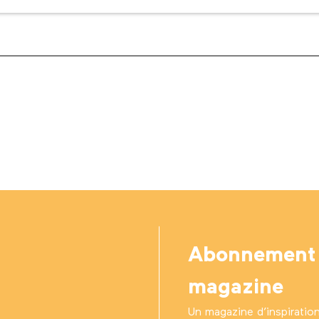
Abonnement
magazine
Un magazine d’inspiratio