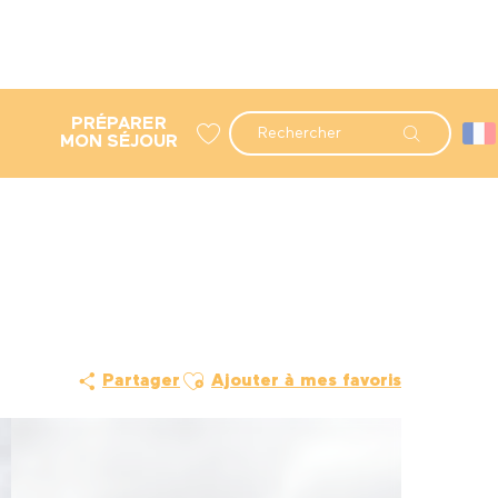
PRÉPARER
Recherche
MON SÉJOUR
Voir les favoris
Ajouter aux favoris
Partager
Ajouter à mes favoris