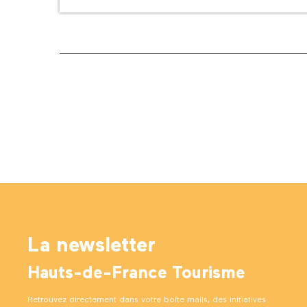
La newsletter
Hauts-de-France Tourisme
Retrouvez directement dans votre boîte mails, des initiatives