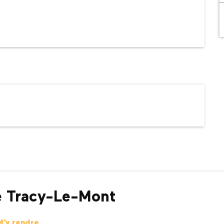
e Tracy-Le-Mont
M'y rendre