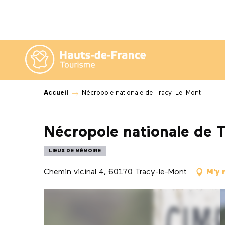
Aller
au
contenu
principal
Accueil
Nécropole nationale de Tracy-Le-Mont
Nécropole nationale de 
LIEUX DE MÉMOIRE
Chemin vicinal 4, 60170 Tracy-le-Mont
M'y 