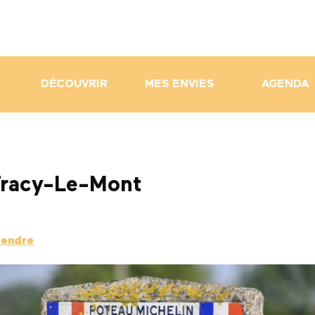
DÉCOUVRIR
MES ENVIES
AGENDA
Tracy-Le-Mont
rendre