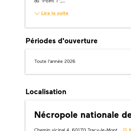
du "Point T",...
Lire la suite
Périodes d'ouverture
Toute l'année 2026
Localisation
Nécropole nationale d
Chemin vicinal 4, 60170 Tracy-le-Mont