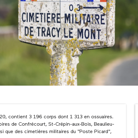
0, contient 3 196 corps dont 1 313 en ossuaires. 
ires de Confrécourt, St-Crépin-aux-Bois, Beaulieu-
i que des cimetières militaires du "Poste Picard", 