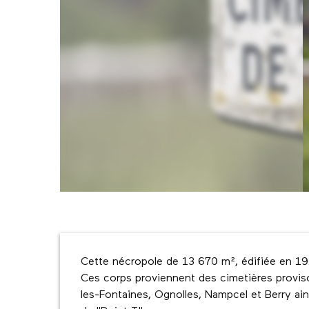
Description
Cette nécropole de 13 670 m², édifiée en 192
Ces corps proviennent des cimetières proviso
les-Fontaines, Ognolles, Nampcel et Berry ains