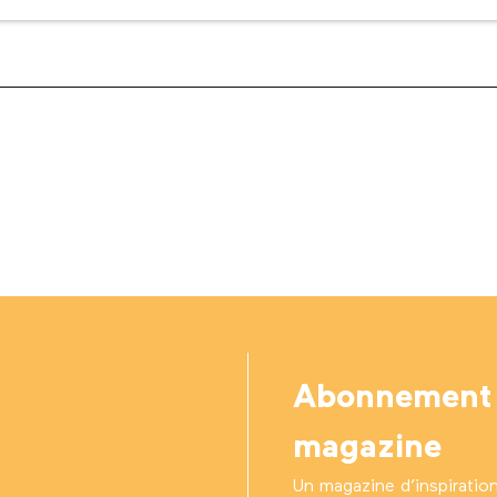
Abonnement
magazine
Un magazine d’inspiratio