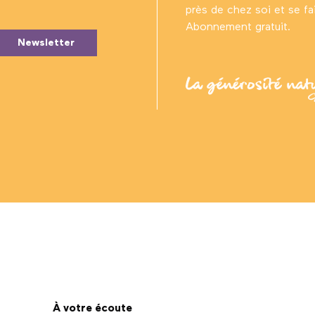
près de chez soi et se fair
Abonnement gratuit.
Newsletter
À votre écoute