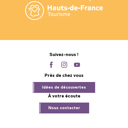
Suivez-nous !
Près de chez vous
Idées de découvertes
À votre écoute
Nous contacter