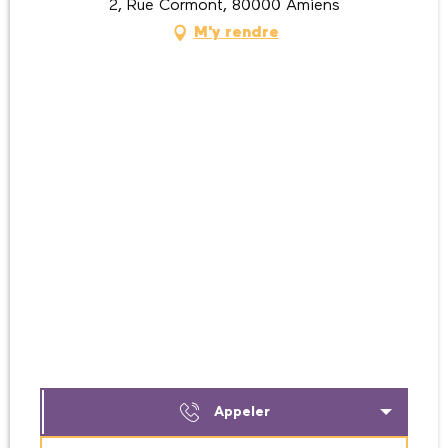
2, Rue Cormont, 80000 Amiens
M'y rendre
Appeler