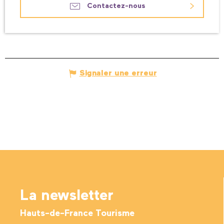
Contactez-nous
Signaler une erreur
La newsletter
Hauts-de-France Tourisme