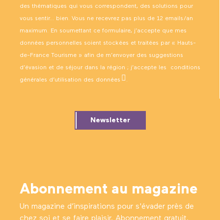
des thématiques qui vous correspondent, des solutions pour
vous sentir… bien. Vous ne recevrez pas plus de 12 emails/an
maximum. En soumettant ce formulaire, j’accepte que mes
données personnelles soient stockées et traitées par « Hauts-
de-France Tourisme » afin de m’envoyer des suggestions
d’évasion et de séjour dans la région ; j’accepte les
conditions
générales d’utilisation des données
.
Newsletter
Abonnement au magazine
Un magazine d’inspirations pour s'évader près de
chez soi et se faire plaisir. Abonnement gratuit.