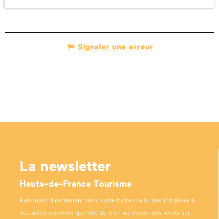
Signaler une erreur
La newsletter
Hauts-de-France Tourisme
Retrouvez directement dans votre boîte mails, des initiatives &
actualités positives qui font du bien au moral, des livrets sur