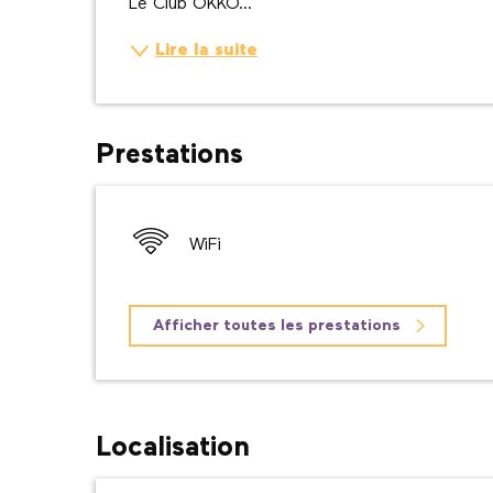
Le Club OKKO...
Lire la suite
Prestations
WiFi
Afficher toutes les prestations
Localisation