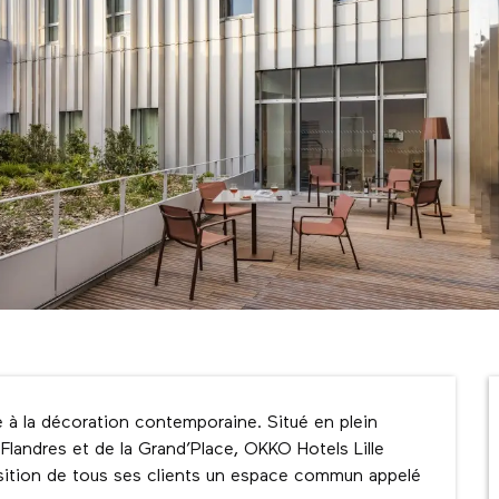
e à la décoration contemporaine. Situé en plein 
e Flandres et de la Grand’Place, OKKO Hotels Lille 
sition de tous ses clients un espace commun appelé 