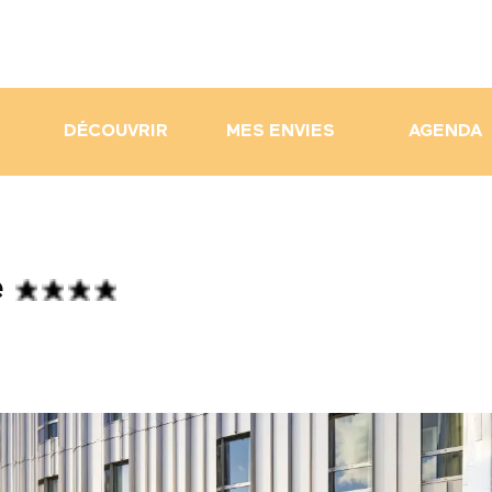
DÉCOUVRIR
MES ENVIES
AGENDA
e