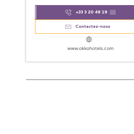
+33 3 20 48 19
▒▒
Contactez-nous
www.okkohotels.com