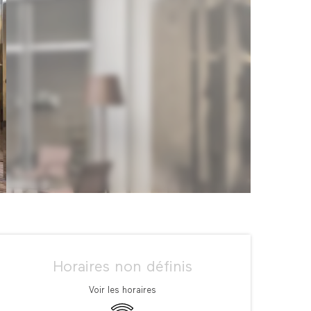
Ouverture et coordonné
Horaires non définis
Voir les horaires
WiFi