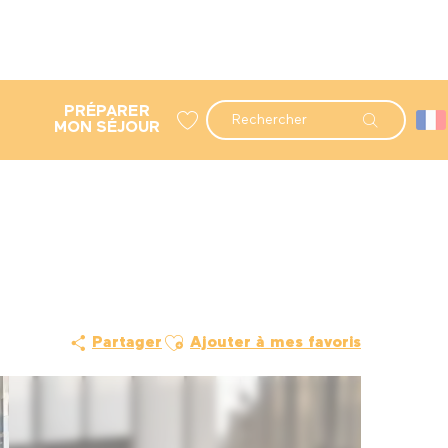
PRÉPARER
Recherche
MON SÉJOUR
Voir les favoris
Ajouter aux favoris
Partager
Ajouter à mes favoris