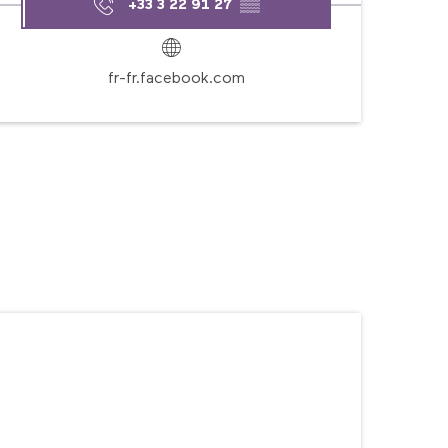
+33 3 22 91 27
▒▒
fr-fr.facebook.com