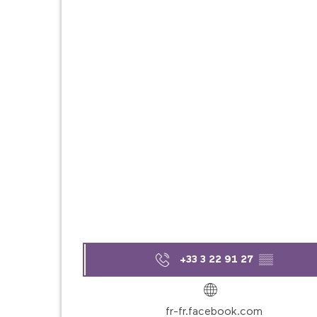
+33 3 22 91 27
▒▒
fr-fr.facebook.com