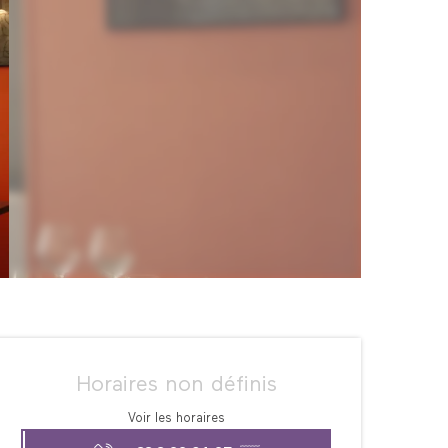
Ouverture et coordonné
Horaires non définis
Voir les horaires