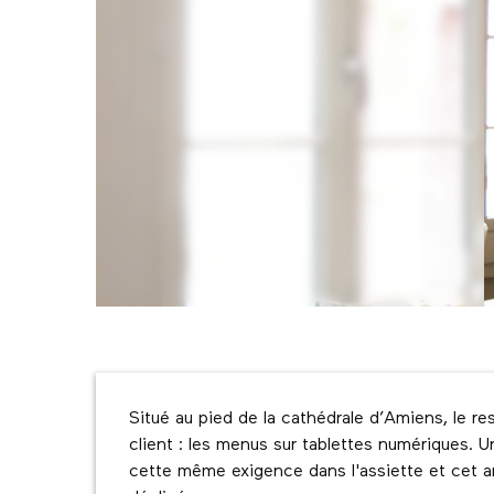
Description
Situé au pied de la cathédrale d’Amiens, le r
client : les menus sur tablettes numériques. Un
cette même exigence dans l'assiette et cet a