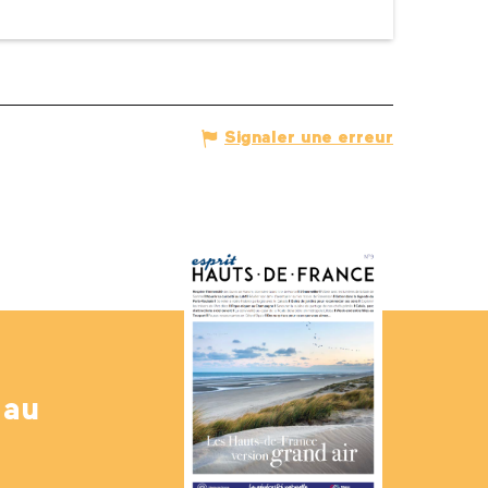
Signaler une erreur
 au