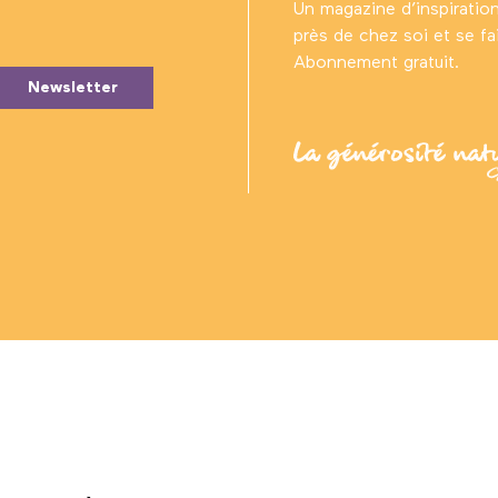
Un magazine d’inspiratio
près de chez soi et se fair
Abonnement gratuit.
Newsletter