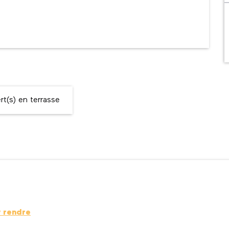
t(s) en terrasse
y rendre