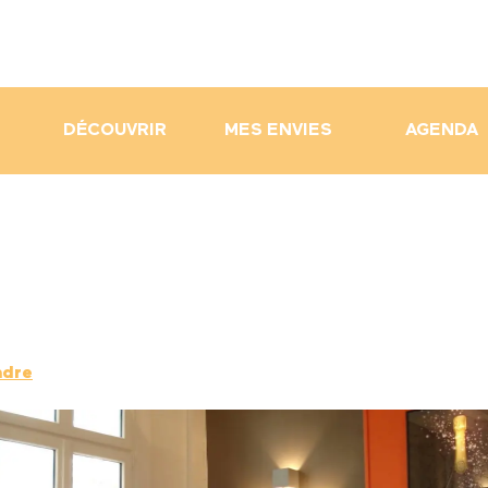
DÉCOUVRIR
MES ENVIES
AGENDA
ndre