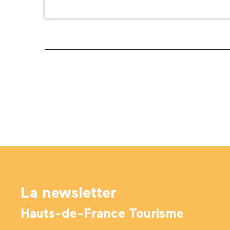
La newsletter
Hauts-de-France Tourisme