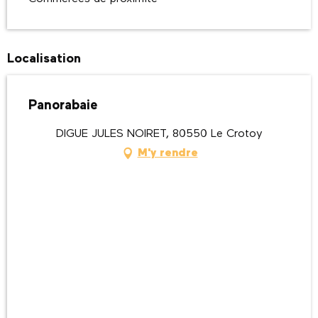
Localisation
Panorabaie
DIGUE JULES NOIRET, 80550 Le Crotoy
M'y rendre