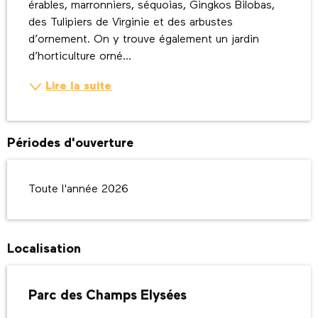
érables, marronniers, séquoias, Gingkos Bilobas, 
des Tulipiers de Virginie et des arbustes 
d’ornement. On y trouve également un jardin 
d’horticulture orné...
Lire la suite
Périodes d'ouverture
Toute l'année 2026
Localisation
Parc des Champs Elysées