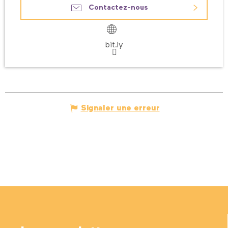
Contactez-nous
bit.ly
Signaler une erreur