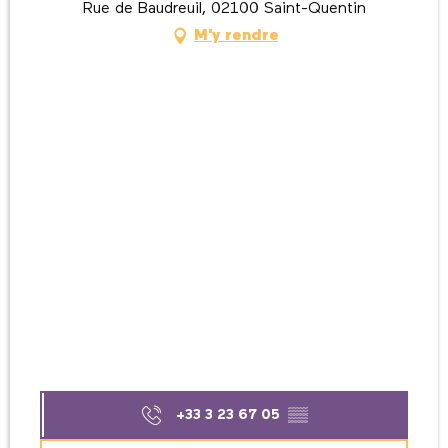
Rue de Baudreuil, 02100 Saint-Quentin
M'y rendre
+33 3 23 67 05
▒▒