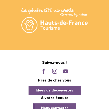
Suivez-nous !
Près de chez vous
Idées de découvertes
À votre écoute
Nous contacter