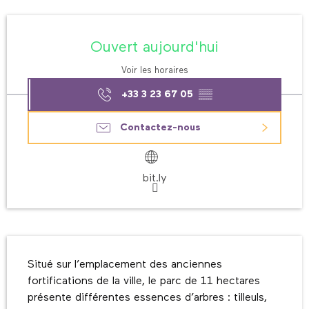
Ouverture et coordonnées
Ouvert aujourd'hui
Voir les horaires
+33 3 23 67 05
▒▒
Contactez-nous
bit.ly
Description
Situé sur l’emplacement des anciennes 
fortifications de la ville, le parc de 11 hectares 
présente différentes essences d’arbres : tilleuls, 