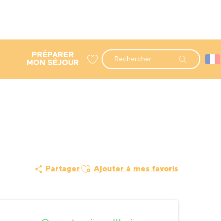
PRÉPARER
Recherche
MON SÉJOUR
Voir les favoris
Ajouter aux favoris
Partager
Ajouter à mes favoris
Ouverture et coordonné