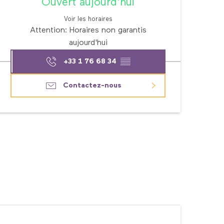
Ouvert aujourd'hui
Voir les horaires
Attention: Horaires non garantis
aujourd'hui
+33 1 76 68 34
▒▒
Contactez-nous