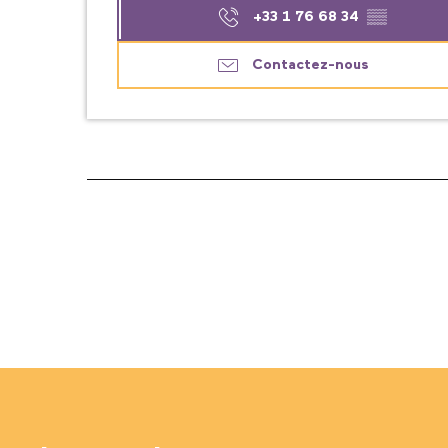
+33 1 76 68 34
▒▒
Contactez-nous