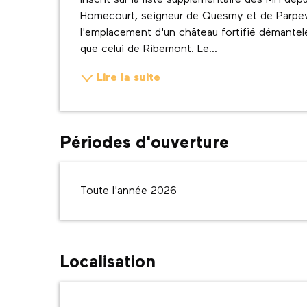
Inscrit sur la liste supplémentaire des MH dep
Homecourt, seigneur de Quesmy et de Parpevil
l'emplacement d'un château fortifié démantel
que celui de Ribemont. Le...
Lire la suite
Périodes d'ouverture
Toute l'année 2026
Localisation