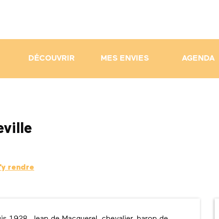
DÉCOUVRIR
MES ENVIES
AGENDA
ville
'y rendre