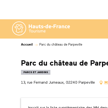
Aller
au
contenu
principal
Accueil
Parc du château de Parpeville
Parc du château de Parpe
PARCS ET JARDINS
13, rue Fernand Jumeaux, 02240 Parpeville
M
Description