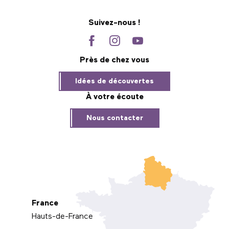
Suivez-nous !
Près de chez vous
Idées de découvertes
À votre écoute
Nous contacter
France
Hauts-de-France