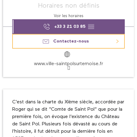
Horaires non définis
Voir les horaires
+33 3 21 03 85
▒▒
Contactez-nous
www.ville-saintpolsurternoise.fr
Description
C'est dans la charte du XIème siècle, accordée par 
Roger qui se dit "Comte de Saint Pol" que pour la 
première fois, on évoque l'existence du Château 
de Saint Pol. Plusieurs fois dévasté au cours de 
l'histoire, il fut détruit pour la dernière fois en 