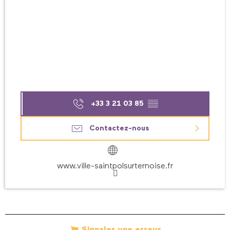
+33 3 21 03 85
▒▒
Contactez-nous
www.ville-saintpolsurternoise.fr