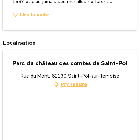
1537 et plus jamais ses murailles ne furent...
Lire la suite
Localisation
Parc du château des comtes de Saint-Pol
Rue du Mont, 62130 Saint-Pol-sur-Ternoise
M'y rendre