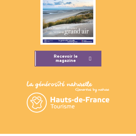
Recevoir le
magazine