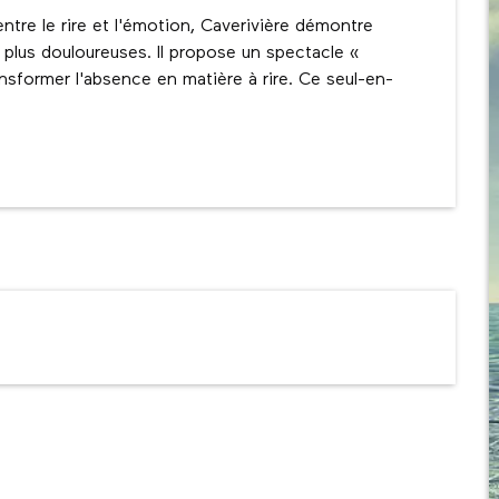
tre le rire et l'émotion, Caverivière démontre 
plus douloureuses. Il propose un spectacle « 
ansformer l'absence en matière à rire. Ce seul-en-