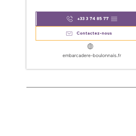
+33 3 74 85 77
▒▒
Contactez-nous
embarcadere-boulonnais.fr