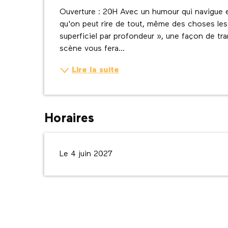
Description
Ouverture : 20H Avec un humour qui navigue en
qu'on peut rire de tout, même des choses les 
superficiel par profondeur », une façon de tr
scène vous fera...
Lire la suite
Horaires
Le 4 juin 2027