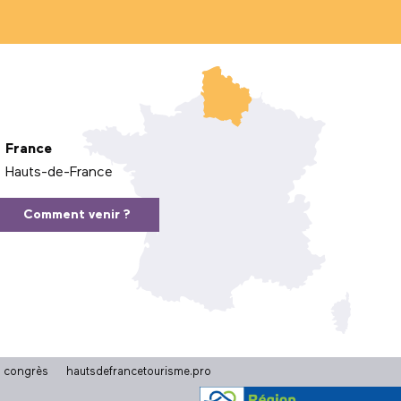
France
Hauts-de-France
Comment venir ?
t congrès
hautsdefrancetourisme.pro