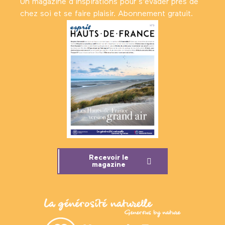
Un magazine d’inspirations pour s'évader près de
chez soi et se faire plaisir. Abonnement gratuit.
Recevoir le
magazine