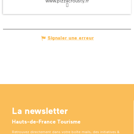
www.pizzacrousty.fr
Signaler une erreur
La newsletter
Hauts-de-France Tourisme
Retrouvez directement dans votre boîte mails, des initiatives &