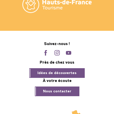
Suivez-nous !
Près de chez vous
Idées de découvertes
À votre écoute
Nous contacter