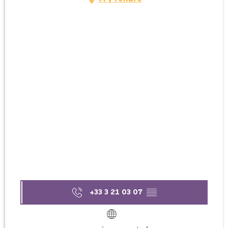
+33 3 21 03 07
▒▒