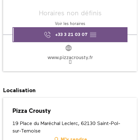
Ouverture et coordonnées
Horaires non définis
Voir les horaires
+33 3 21 03 07
▒▒
www.pizzacrousty.fr
Localisation
Pizza Crousty
19 Place du Maréchal Leclerc, 62130 Saint-Pol-
sur-Ternoise
M'y rendre