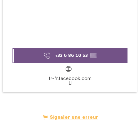
+33 6 86 10 53
▒▒
fr-fr.facebook.com
Signaler une erreur