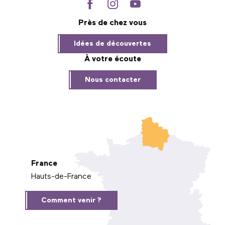
Près de chez vous
Idées de découvertes
À votre écoute
Nous contacter
France
Hauts-de-France
Comment venir ?