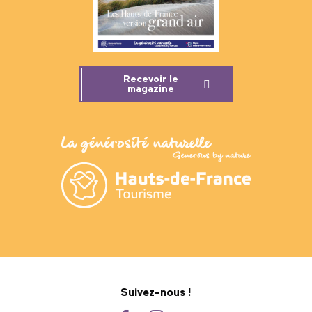
Recevoir le
magazine
Suivez-nous !