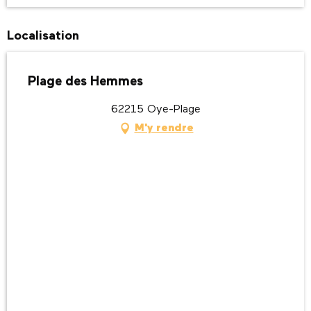
Localisation
Plage des Hemmes
62215 Oye-Plage
M'y rendre