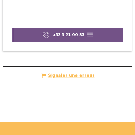
+33 3 21 00 83
▒▒
Signaler une erreur