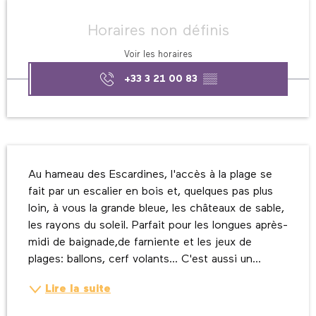
Ouverture et coordonnées
Horaires non définis
Voir les horaires
+33 3 21 00 83
▒▒
Description
Au hameau des Escardines, l'accès à la plage se 
fait par un escalier en bois et, quelques pas plus 
loin, à vous la grande bleue, les châteaux de sable, 
les rayons du soleil. Parfait pour les longues après-
midi de baignade,de farniente et les jeux de 
plages: ballons, cerf volants... C'est aussi un...
Lire la suite