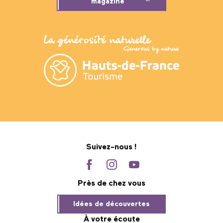
magazine
Suivez-nous !
Près de chez vous
Idées de découvertes
À votre écoute