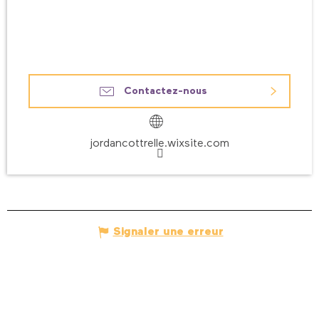
Contactez-nous
jordancottrelle.wixsite.com
Signaler une erreur