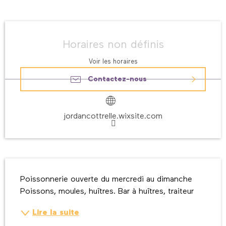
Ouverture et coordonnées
Horaires non définis
Voir les horaires
Contactez-nous
jordancottrelle.wixsite.com
Description
Poissonnerie ouverte du mercredi au dimanche 
Poissons, moules, huîtres. Bar à huîtres, traiteur
Lire la suite