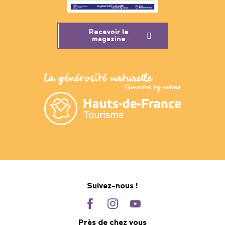
Recevoir le
magazine
Suivez-nous !
Près de chez vous