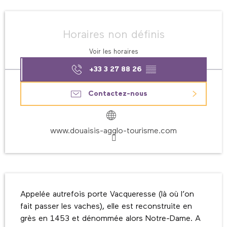
Ouverture et coordonnées
Horaires non définis
Voir les horaires
+33 3 27 88 26
▒▒
Contactez-nous
www.douaisis-agglo-tourisme.com
Description
Appelée autrefois porte Vacqueresse (là où l’on 
fait passer les vaches), elle est reconstruite en 
grès en 1453 et dénommée alors Notre-Dame. A 