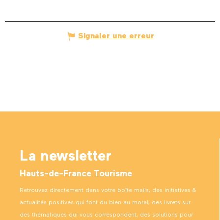
Signaler une erreur
La newsletter
Hauts-de-France Tourisme
Retrouvez directement dans votre boîte mails, des initiatives &
actualités positives qui font du bien au moral, des livrets sur
des thématiques qui vous correspondent, des solutions pour