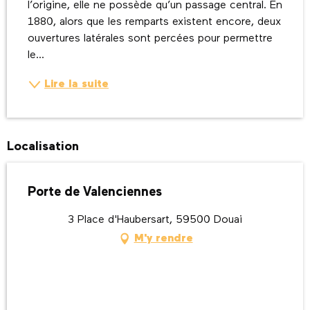
l’origine, elle ne possède qu’un passage central. En 
1880, alors que les remparts existent encore, deux 
ouvertures latérales sont percées pour permettre 
le...
Lire la suite
Localisation
Porte de Valenciennes
3 Place d'Haubersart, 59500 Douai
M'y rendre