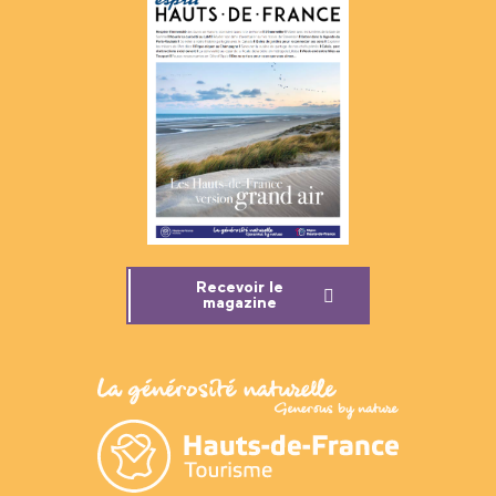
Recevoir le
magazine