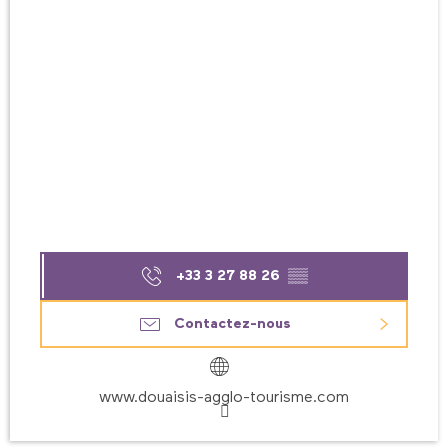
+33 3 27 88 26
▒▒
Contactez-nous
www.douaisis-agglo-tourisme.com