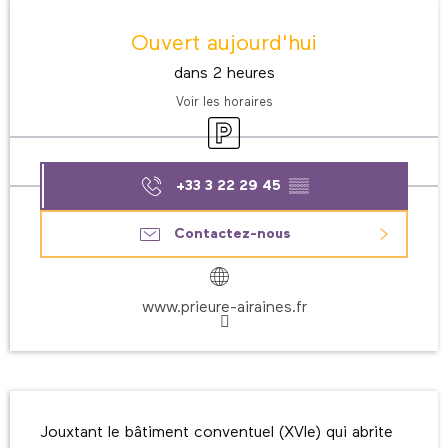
Ouverture et coordonnées
Ouvert aujourd'hui
dans 2 heures
Voir les horaires
Parking
+33 3 22 29 45
▒▒
Contactez-nous
www.prieure-airaines.fr
Description
Jouxtant le bâtiment conventuel (XVIe) qui abrite 