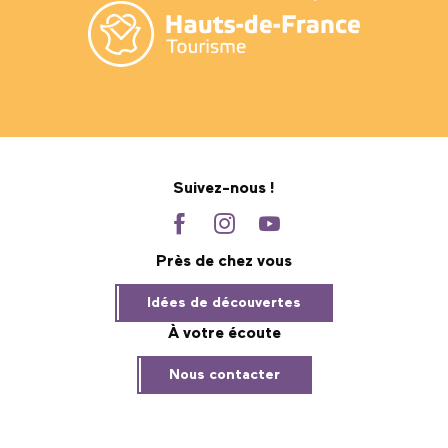
Suivez-nous !
Près de chez vous
Idées de découvertes
À votre écoute
Nous contacter