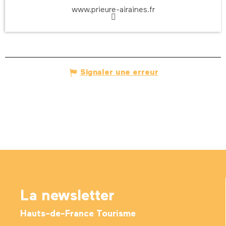
www.prieure-airaines.fr
Signaler une erreur
La newsletter
Hauts-de-France Tourisme