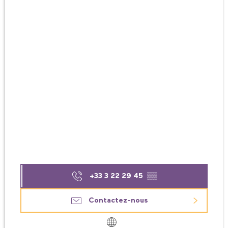
+33 3 22 29 45
▒▒
Contactez-nous