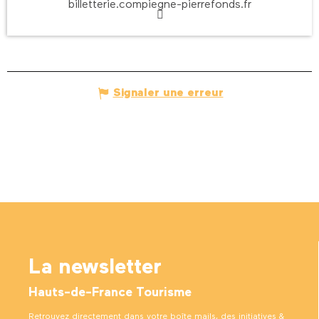
billetterie.compiegne-pierrefonds.fr
Signaler une erreur
La newsletter
Hauts-de-France Tourisme
Retrouvez directement dans votre boîte mails, des initiatives &