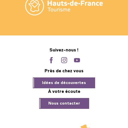
Suivez-nous !
Près de chez vous
Idées de découvertes
À votre écoute
Nous contacter