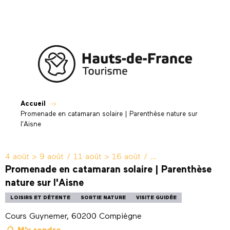
Aller
au
contenu
principal
Accueil
Promenade en catamaran solaire | Parenthèse nature sur
l'Aisne
4 août > 9 août / 11 août > 16 août / ...
Promenade en catamaran solaire | Parenthèse
nature sur l'Aisne
LOISIRS ET DÉTENTE
SORTIE NATURE
VISITE GUIDÉE
Cours Guynemer, 60200 Compiègne