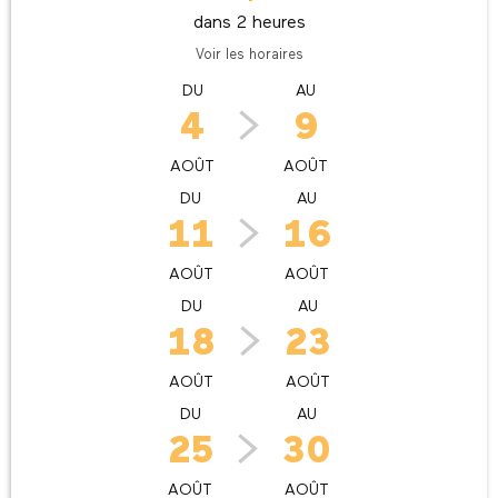
dans 2 heures
Voir les horaires
DU
AU
4
9
AOÛT
AOÛT
DU
AU
11
16
AOÛT
AOÛT
DU
AU
18
23
AOÛT
AOÛT
DU
AU
25
30
AOÛT
AOÛT