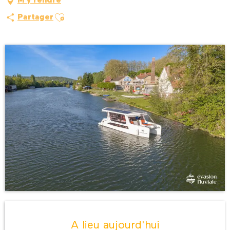
M'y rendre
Ajouter aux favoris
Partager
Ouverture et coordonnées
A lieu aujourd'hui