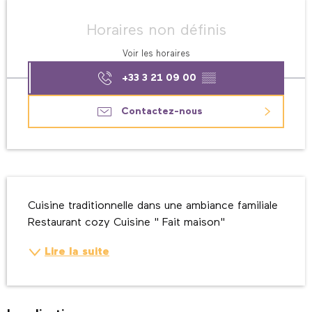
Ouverture et coordonnées
Horaires non définis
Voir les horaires
+33 3 21 09 00
▒▒
Contactez-nous
Description
Cuisine traditionnelle dans une ambiance familiale 
Restaurant cozy Cuisine " Fait maison"
Lire la suite