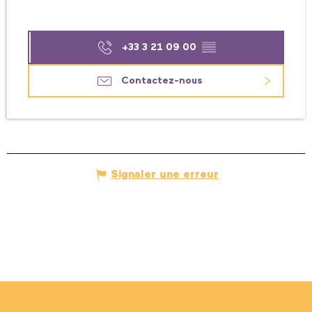
+33 3 21 09 00
▒▒
Contactez-nous
Signaler une erreur