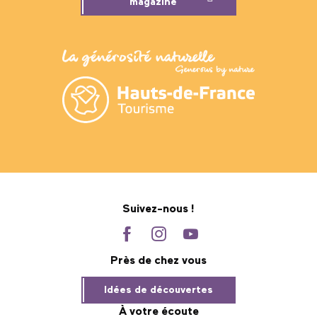
magazine
Suivez-nous !
Près de chez vous
Idées de découvertes
À votre écoute