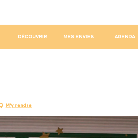
DÉCOUVRIR
MES ENVIES
AGENDA
M'y rendre