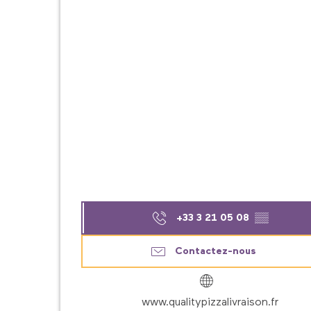
+33 3 21 05 08
▒▒
Contactez-nous
www.qualitypizzalivraison.fr