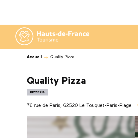
Aller
au
contenu
principal
Accueil
Quality Pizza
Quality Pizza
PIZZERIA
76 rue de Paris, 62520 Le Touquet-Paris-Plage