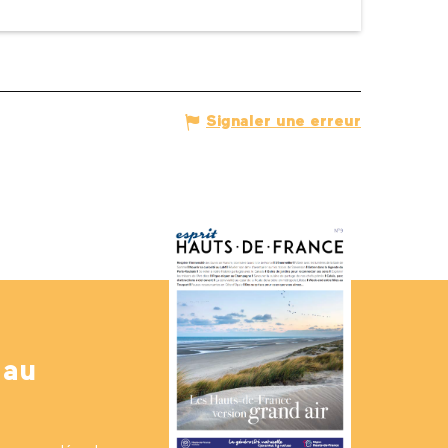
Signaler une erreur
 au