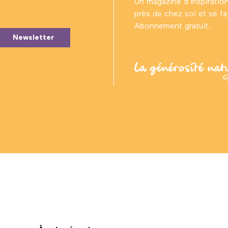
Un magazine d’inspiratio
près de chez soi et se fair
Abonnement gratuit.
Newsletter