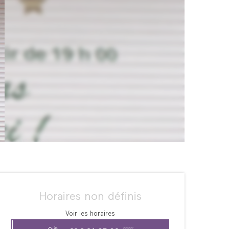
Ouverture et coordonné
Horaires non définis
Voir les horaires