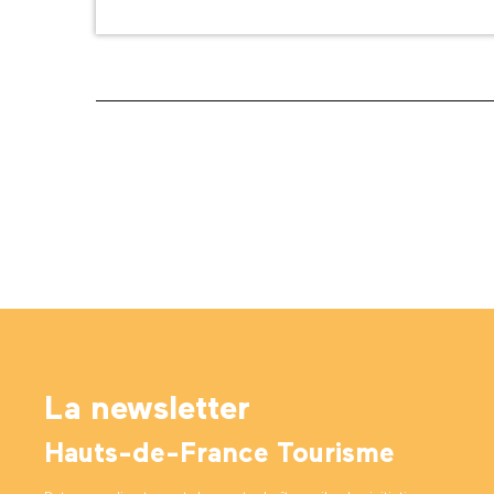
La newsletter
Hauts-de-France Tourisme