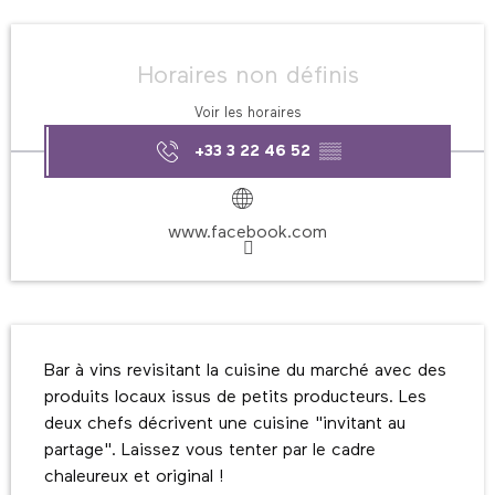
Ouverture et coordonnées
Horaires non définis
Voir les horaires
+33 3 22 46 52
▒▒
www.facebook.com
Description
Bar à vins revisitant la cuisine du marché avec des 
produits locaux issus de petits producteurs. Les 
deux chefs décrivent une cuisine "invitant au 
partage". Laissez vous tenter par le cadre 
chaleureux et original !