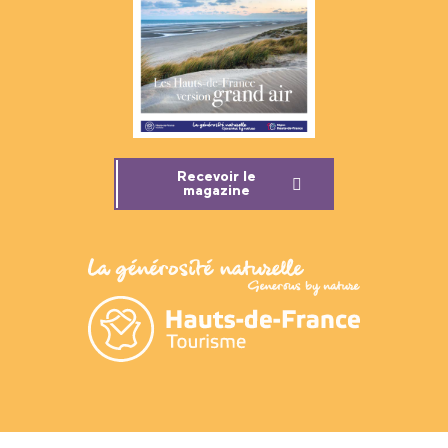
Recevoir le
magazine