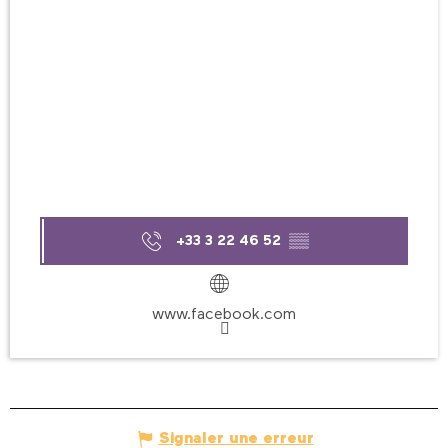
+33 3 22 46 52
▒▒
www.facebook.com
Signaler une erreur