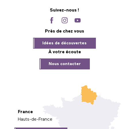
Suivez-nous !
Près de chez vous
Idées de découvertes
À votre écoute
Nous contacter
France
Hauts-de-France