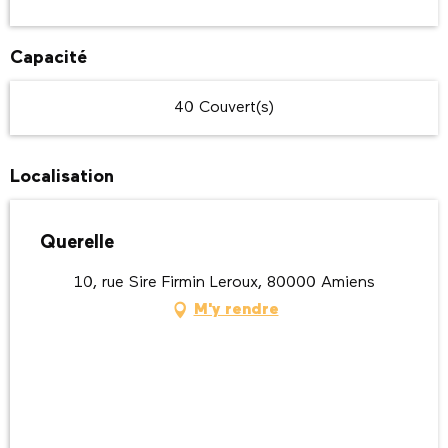
Capacité
40 Couvert(s)
Localisation
Querelle
10, rue Sire Firmin Leroux, 80000 Amiens
M'y rendre