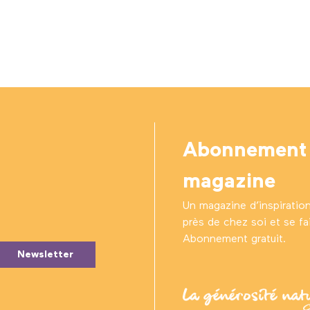
Abonnement
magazine
Un magazine d’inspiratio
près de chez soi et se fair
Abonnement gratuit.
Newsletter