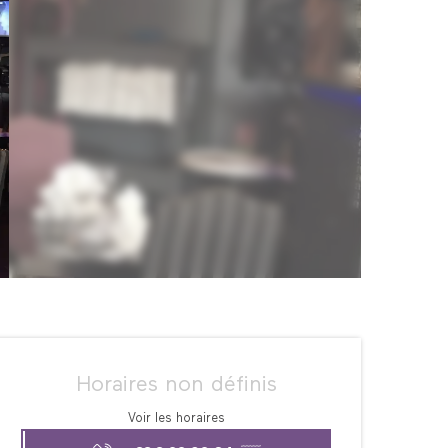
Ouverture et coordonné
Horaires non définis
Voir les horaires