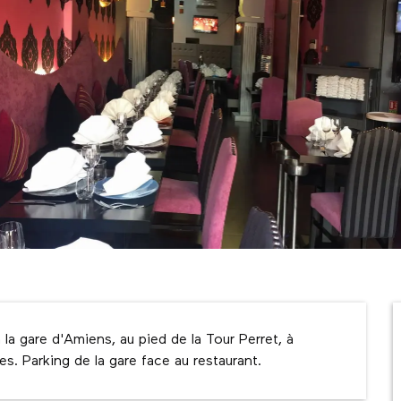
la gare d'Amiens, au pied de la Tour Perret, à 
es. Parking de la gare face au restaurant.