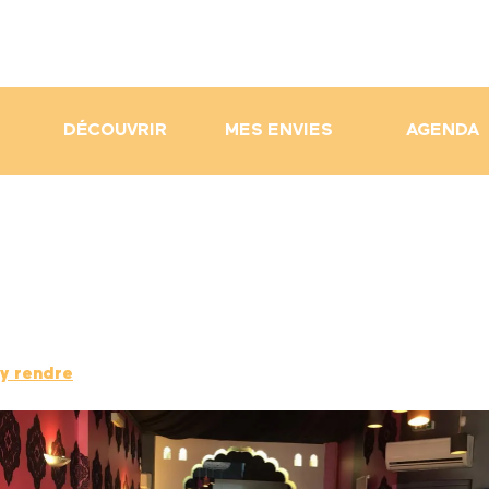
DÉCOUVRIR
MES ENVIES
AGENDA
y rendre