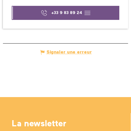
+33 9 83 89 24
▒▒
Signaler une erreur
La newsletter