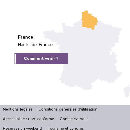
France
Hauts-de-France
Comment venir ?
Mentions légales
Conditions générales d'utilisation
Accessibilité : non-conforme
Contactez-nous
Réservez un weekend
Tourisme et congrès