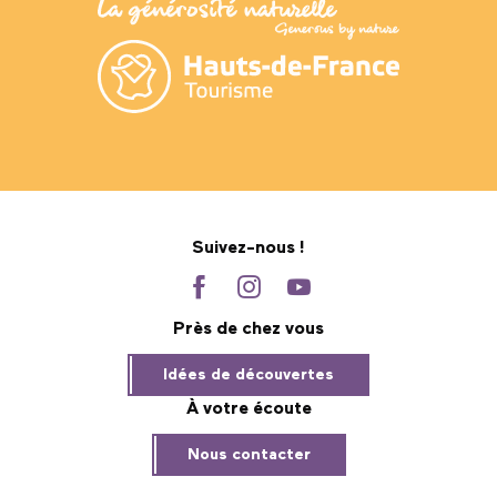
Suivez-nous !
Près de chez vous
Idées de découvertes
À votre écoute
Nous contacter