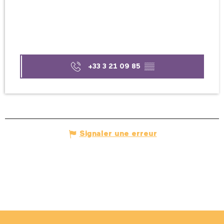
+33 3 21 09 85
▒▒
Signaler une erreur