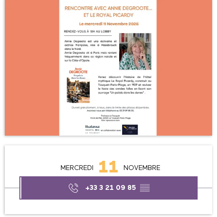
Ouverture et coordonnées
11
MERCREDI
NOVEMBRE
+33 3 21 09 85
▒▒