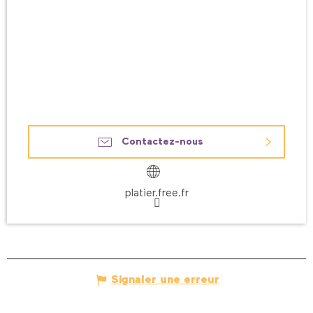
Contactez-nous
platier.free.fr
Signaler une erreur