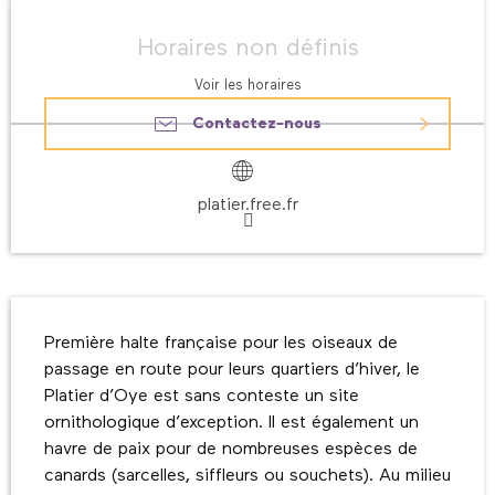
Ouverture et coordonnées
Horaires non définis
Voir les horaires
Contactez-nous
platier.free.fr
Description
Première halte française pour les oiseaux de 
passage en route pour leurs quartiers d’hiver, le 
Platier d’Oye est sans conteste un site 
ornithologique d’exception. Il est également un 
havre de paix pour de nombreuses espèces de 
canards (sarcelles, siffleurs ou souchets). Au milieu 