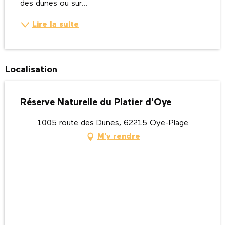
des dunes ou sur...
Lire la suite
Localisation
Réserve Naturelle du Platier d'Oye
1005 route des Dunes, 62215 Oye-Plage
M'y rendre