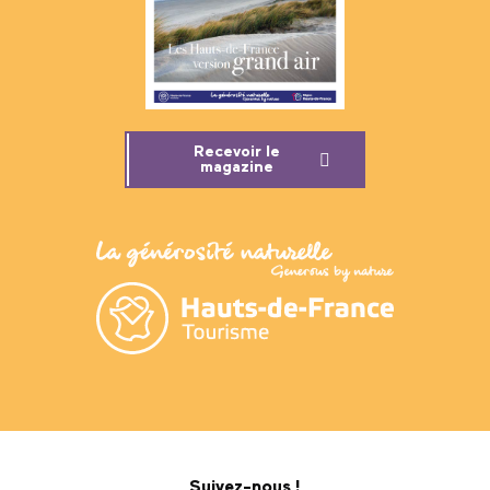
Recevoir le
magazine
Suivez-nous !