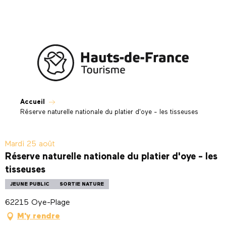
Aller
au
contenu
principal
Accueil
Réserve naturelle nationale du platier d'oye - les tisseuses
Mardi 25 août
Réserve naturelle nationale du platier d'oye - les
tisseuses
JEUNE PUBLIC
SORTIE NATURE
62215 Oye-Plage
M'y rendre