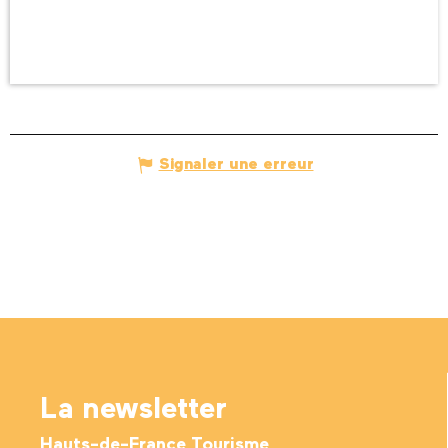
Signaler une erreur
La newsletter
Hauts-de-France Tourisme