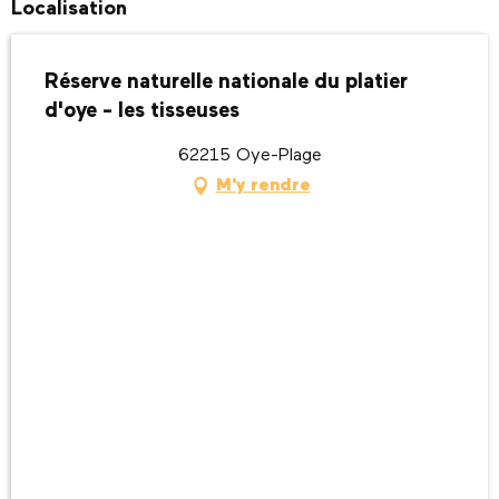
Localisation
Réserve naturelle nationale du platier
d'oye - les tisseuses
62215 Oye-Plage
M'y rendre