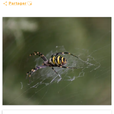
Ajouter aux favoris
Partager
Ouverture et coordonnées