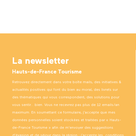
La newsletter
Hauts-de-France Tourisme
Retrouvez directement dans votre boîte mails, des initiatives &
actualités positives qui font du bien au moral, des livrets sur
des thématiques qui vous correspondent, des solutions pour
vous sentir… bien. Vous ne recevrez pas plus de 12 emails/an
maximum. En soumettant ce formulaire, j’accepte que mes
données personnelles soient stockées et traitées par « Hauts-
de-France Tourisme » afin de m’envoyer des suggestions
d’évasion et de séjour dans la région ; j’accepte les
conditions