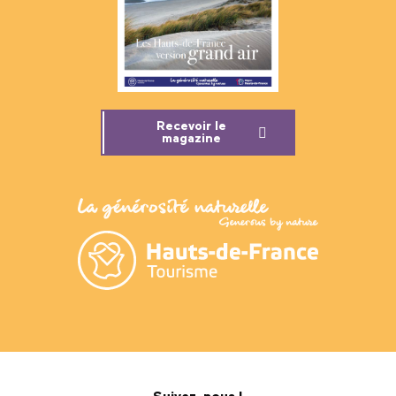
Recevoir le
magazine