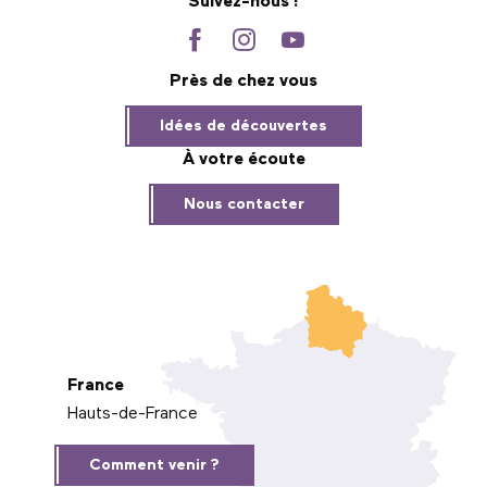
Suivez-nous !
Près de chez vous
Idées de découvertes
À votre écoute
Nous contacter
France
Hauts-de-France
Comment venir ?