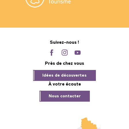
Suivez-nous !
Près de chez vous
Idées de découvertes
À votre écoute
Nous contacter