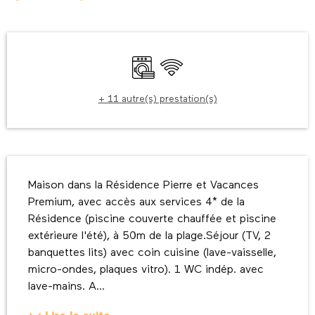
Ouverture et coordonnées
Lave linge
WiFi
+ 11 autre(s) prestation(s)
Description
Maison dans la Résidence Pierre et Vacances 
Premium, avec accès aux services 4* de la 
Résidence (piscine couverte chauffée et piscine 
extérieure l'été), à 50m de la plage.Séjour (TV, 2 
banquettes lits) avec coin cuisine (lave-vaisselle, 
micro-ondes, plaques vitro). 1 WC indép. avec 
lave-mains. A...