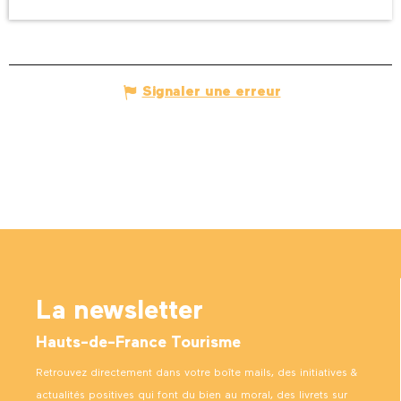
Signaler une erreur
La newsletter
Hauts-de-France Tourisme
Retrouvez directement dans votre boîte mails, des initiatives &
actualités positives qui font du bien au moral, des livrets sur