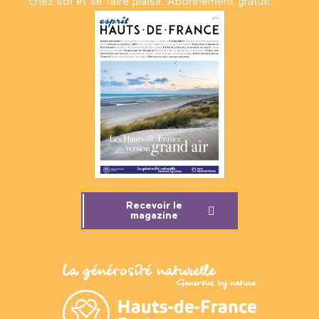
chez soi et se faire plaisir. Abonnement gratuit.
Recevoir le
magazine