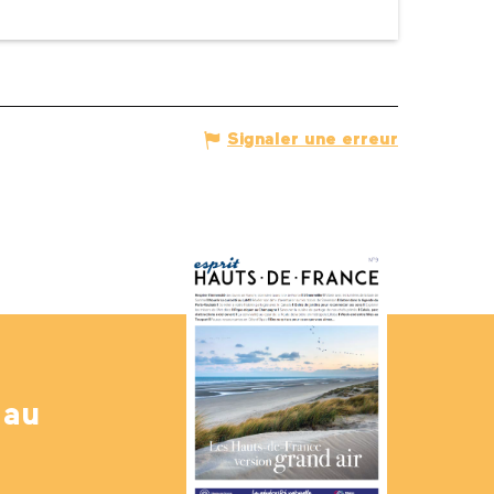
Signaler une erreur
 au