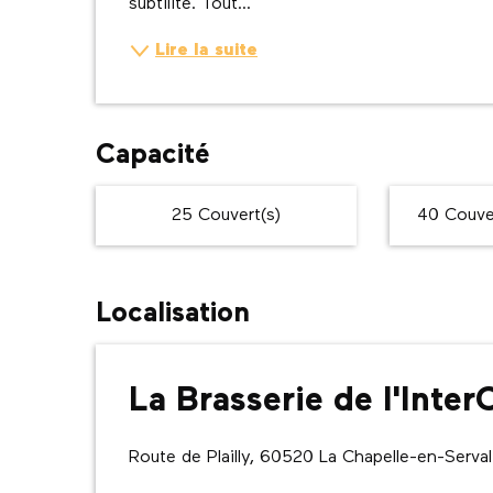
subtilité. Tout...
Lire la suite
Capacité
25 Couvert(s)
40 Couver
Localisation
La Brasserie de l'Inte
Route de Plailly, 60520 La Chapelle-en-Serval