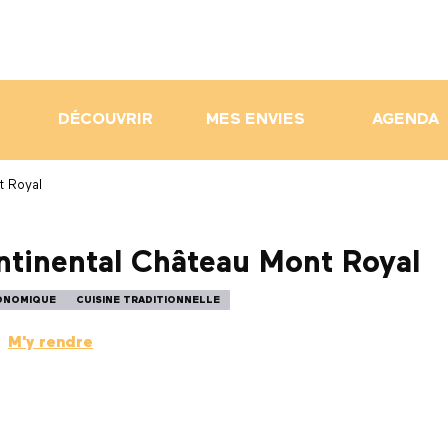
DÉCOUVRIR
MES ENVIES
AGENDA
t Royal
ontinental Château Mont Royal
RONOMIQUE
CUISINE TRADITIONNELLE
M'y rendre