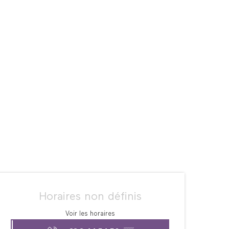
Ouverture et coordonné
Horaires non définis
Voir les horaires