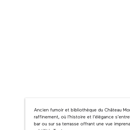
Description
Ancien fumoir et bibliothèque du Château Mont
raffinement, où l’histoire et l’élégance s’ent
bar ou sur sa terrasse offrant une vue impren