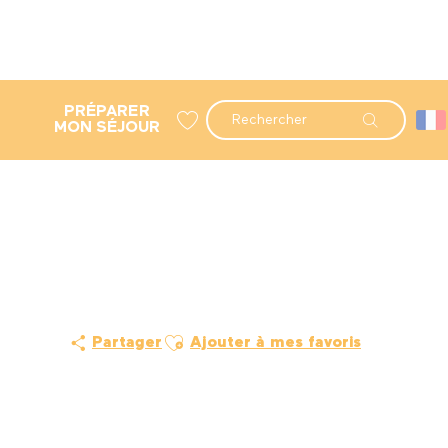
PRÉPARER
Recherche
MON SÉJOUR
Voir les favoris
Ajouter aux favoris
Partager
Ajouter à mes favoris