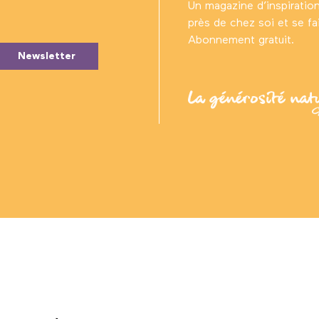
Un magazine d’inspiratio
près de chez soi et se fair
Abonnement gratuit.
Newsletter