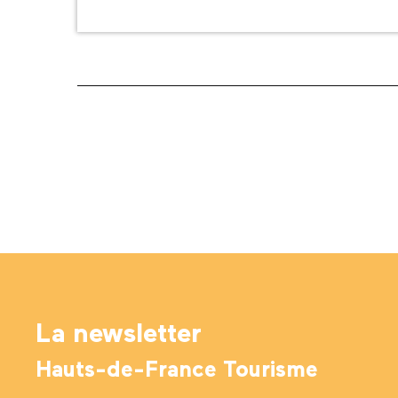
La newsletter
Hauts-de-France Tourisme