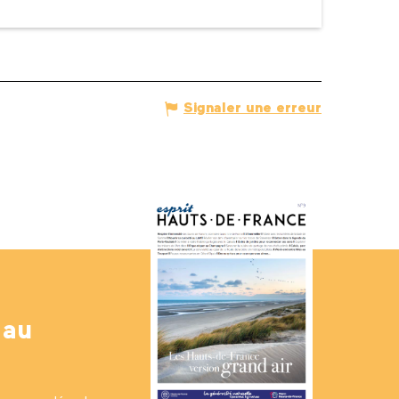
Signaler une erreur
 au