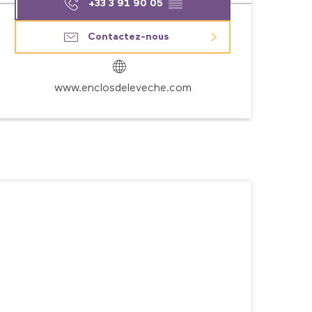
+33 3 91 90 05
▒▒
Contactez-nous
www.enclosdeleveche.com