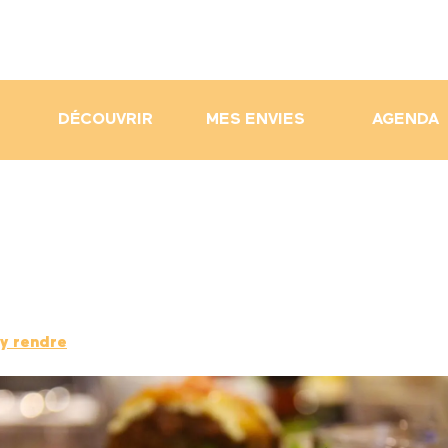
DÉCOUVRIR
MES ENVIES
AGENDA
y rendre