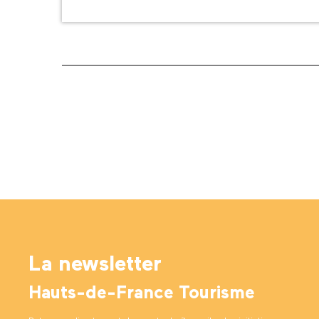
La newsletter
Hauts-de-France Tourisme