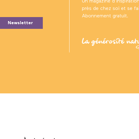
Un magazine d’inspiratio
près de chez soi et se fair
Abonnement gratuit.
Newsletter