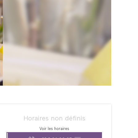
Ouverture et coordonné
Horaires non définis
Voir les horaires