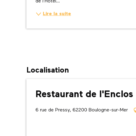
de l’Hôtel...
Lire la suite
Localisation
Restaurant de l'Enclos
6 rue de Pressy, 62200 Boulogne-sur-Mer