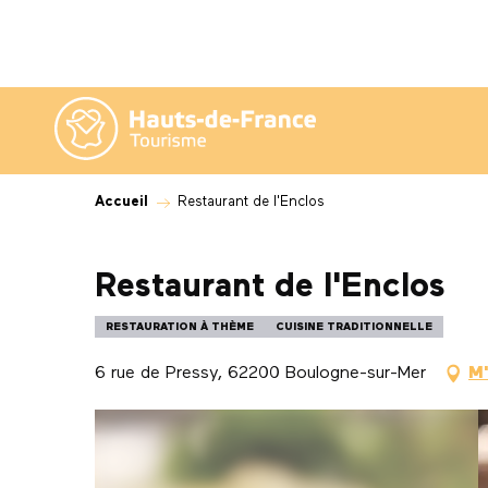
Aller
au
contenu
principal
Accueil
Restaurant de l'Enclos
Restaurant de l'Enclos
RESTAURATION À THÈME
CUISINE TRADITIONNELLE
6 rue de Pressy, 62200 Boulogne-sur-Mer
M'