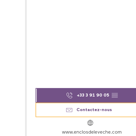
+33 3 91 90 05
▒▒
Contactez-nous
www.enclosdeleveche.com