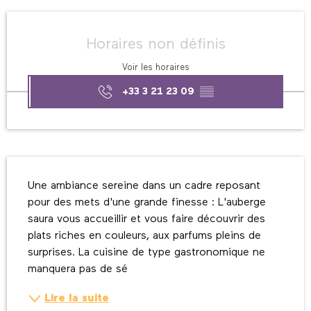
Ouverture et coordonnées
Horaires non définis
Voir les horaires
+33 3 21 23 09
▒▒
Description
Une ambiance sereine dans un cadre reposant 
pour des mets d'une grande finesse : L'auberge 
saura vous accueillir et vous faire découvrir des 
plats riches en couleurs, aux parfums pleins de 
surprises. La cuisine de type gastronomique ne 
manquera pas de sé
Lire la suite