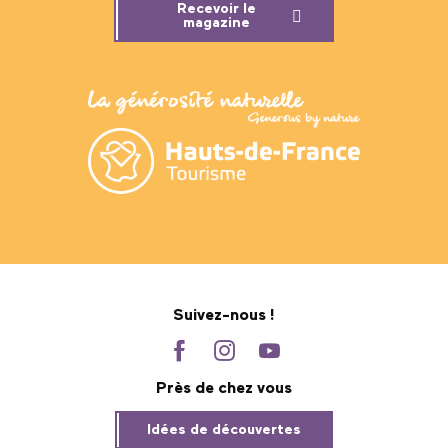
Recevoir le
magazine
Suivez-nous !
Près de chez vous
Idées de découvertes