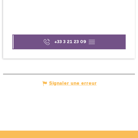
+33 3 21 23 09
▒▒
Signaler une erreur