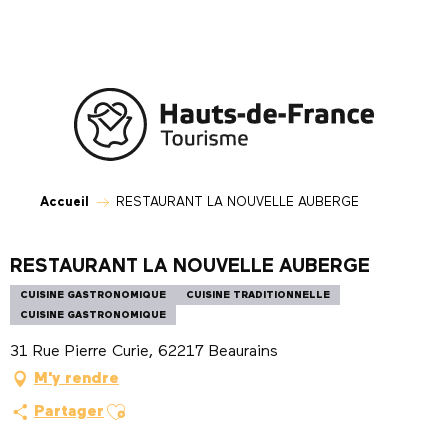
Aller
au
contenu
principal
Accueil
RESTAURANT LA NOUVELLE AUBERGE
RESTAURANT LA NOUVELLE AUBERGE
CUISINE GASTRONOMIQUE
CUISINE TRADITIONNELLE
CUISINE GASTRONOMIQUE
31 Rue Pierre Curie, 62217 Beaurains
M'y rendre
Ajouter aux favoris
Partager