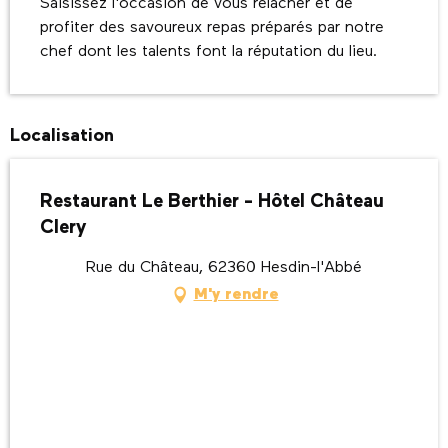
Saisissez l'occasion de vous relâcher et de 
profiter des savoureux repas préparés par notre 
chef dont les talents font la réputation du lieu.
Localisation
Restaurant Le Berthier - Hôtel Château
Clery
Rue du Château, 62360 Hesdin-l'Abbé
M'y rendre