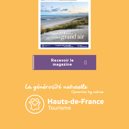
Recevoir le
magazine