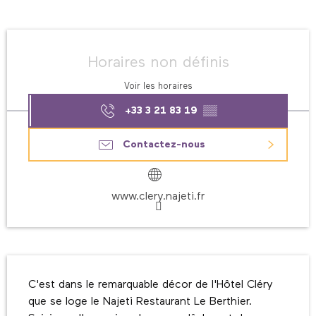
Ouverture et coordonnées
Horaires non définis
Voir les horaires
+33 3 21 83 19
▒▒
Contactez-nous
www.clery.najeti.fr
Description
C'est dans le remarquable décor de l'Hôtel Cléry 
que se loge le Najeti Restaurant Le Berthier. 