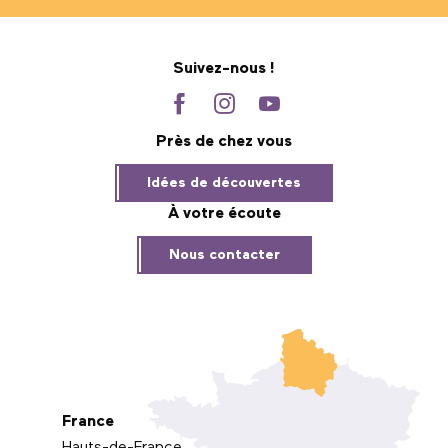
Suivez-nous !
Près de chez vous
Idées de découvertes
À votre écoute
Nous contacter
France